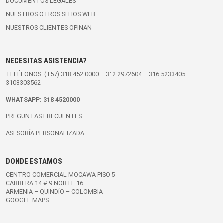
DOCUMENTOS LEGALES
NUESTROS OTROS SITIOS WEB
NUESTROS CLIENTES OPINAN
NECESITAS ASISTENCIA?
TELÉFONOS :(+57)
318 452 0000
–
312 2972604
–
316 5233405
–
3108303562
WHATSAPP:
318 4520000
PREGUNTAS FRECUENTES
ASESORÍA PERSONALIZADA
DONDE ESTAMOS
CENTRO COMERCIAL MOCAWA PISO 5
CARRERA 14 # 9 NORTE 16
ARMENIA – QUINDÍO – COLOMBIA
GOOGLE MAPS