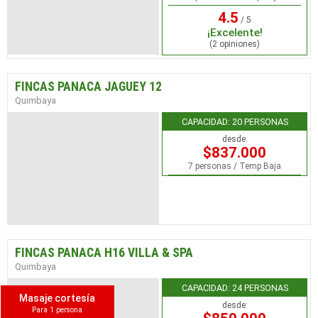
4.5
/ 5
¡Excelente!
(2 opiniones)
FINCAS PANACA JAGUEY 12
Quimbaya
CAPACIDAD: 20 PERSONAS
desde:
$837.000
7 personas / Temp Baja
FINCAS PANACA H16 VILLA & SPA
Quimbaya
CAPACIDAD: 24 PERSONAS
Masaje cortesía
desde:
Para 1 persona