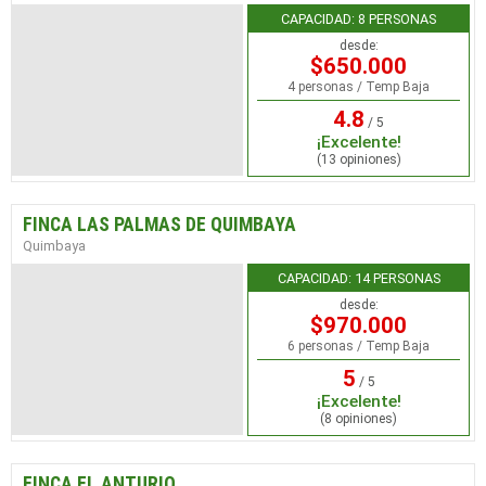
CAPACIDAD: 8 PERSONAS
desde:
$650.000
4 personas / Temp Baja
4.8
/ 5
¡Excelente!
(13 opiniones)
FINCA LAS PALMAS DE QUIMBAYA
Quimbaya
CAPACIDAD: 14 PERSONAS
desde:
$970.000
6 personas / Temp Baja
5
/ 5
¡Excelente!
(8 opiniones)
FINCA EL ANTURIO