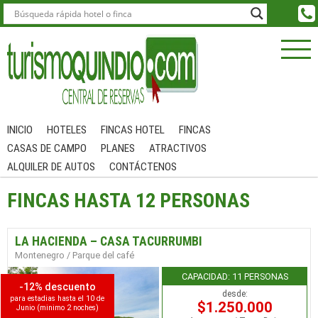
INICIO
HOTELES
FINCAS HOTEL
FINCAS
CASAS DE CAMPO
PLANES
ATRACTIVOS
ALQUILER DE AUTOS
CONTÁCTENOS
FINCAS HASTA 12 PERSONAS
LA HACIENDA – CASA TACURRUMBI
Montenegro / Parque del café
CAPACIDAD: 11 PERSONAS
-12% descuento
desde:
para estadias hasta el 10 de
$1.250.000
Junio (minimo 2 noches)