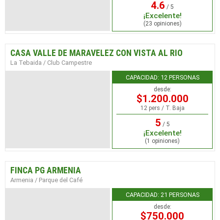
4.6
/ 5
¡Excelente!
(23 opiniones)
CASA VALLE DE MARAVELEZ CON VISTA AL RIO
La Tebaida / Club Campestre
CAPACIDAD: 12 PERSONAS
desde:
$1.200.000
12 pers / T. Baja
5
/ 5
¡Excelente!
(1 opiniones)
FINCA PG ARMENIA
Armenia / Parque del Café
CAPACIDAD: 21 PERSONAS
desde:
$750.000