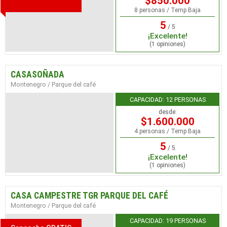
$850.000
8 personas / Temp Baja
5
/ 5
¡Excelente!
(1 opiniones)
CASASOÑADA
Montenegro / Parque del café
CAPACIDAD: 12 PERSONAS
desde:
$1.600.000
4 personas / Temp Baja
5
/ 5
¡Excelente!
(1 opiniones)
CASA CAMPESTRE TGR PARQUE DEL CAFÉ
Montenegro / Parque del café
CAPACIDAD: 19 PERSONAS