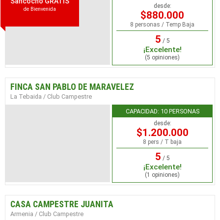
Sancocho GRATIS
desde:
de Bienvenida
$880.000
8 personas / Temp Baja
5
/ 5
¡Excelente!
(5 opiniones)
FINCA SAN PABLO DE MARAVELEZ
La Tebaida / Club Campestre
CAPACIDAD: 10 PERSONAS
desde:
$1.200.000
8 pers / T baja
5
/ 5
¡Excelente!
(1 opiniones)
CASA CAMPESTRE JUANITA
Armenia / Club Campestre