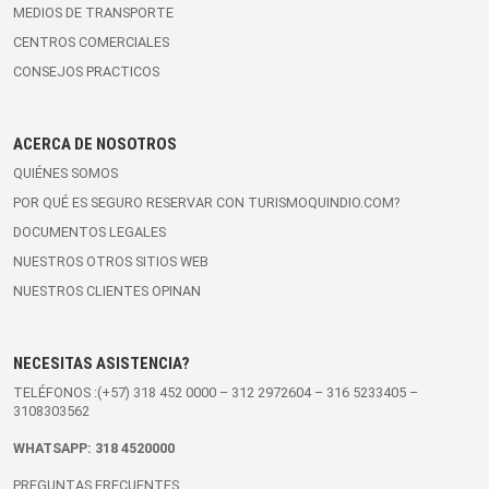
MEDIOS DE TRANSPORTE
CENTROS COMERCIALES
CONSEJOS PRACTICOS
ACERCA DE NOSOTROS
QUIÉNES SOMOS
POR QUÉ ES SEGURO RESERVAR CON TURISMOQUINDIO.COM?
DOCUMENTOS LEGALES
NUESTROS OTROS SITIOS WEB
NUESTROS CLIENTES OPINAN
NECESITAS ASISTENCIA?
TELÉFONOS :(+57)
318 452 0000
–
312 2972604
–
316 5233405
–
3108303562
WHATSAPP:
318 4520000
PREGUNTAS FRECUENTES