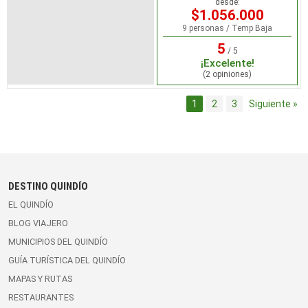
desde:
$1.056.000
9 personas / Temp Baja
5
/ 5
¡Excelente!
(2 opiniones)
1
2
3
Siguiente »
DESTINO QUINDÍO
EL QUINDÍO
BLOG VIAJERO
MUNICIPIOS DEL QUINDÍO
GUÍA TURÍSTICA DEL QUINDÍO
MAPAS Y RUTAS
RESTAURANTES