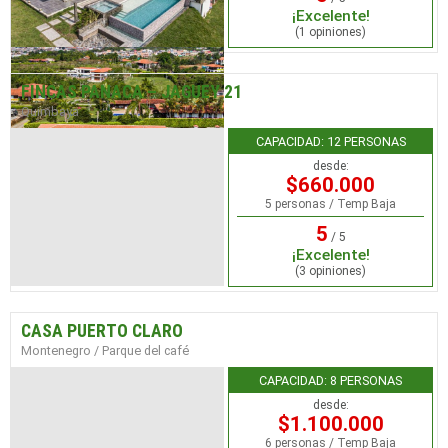
¡Excelente!
(1 opiniones)
FINCAS PANACA – JAGUEY 21
Quimbaya
CAPACIDAD: 12 PERSONAS
desde:
$660.000
5 personas / Temp Baja
5
/ 5
¡Excelente!
(3 opiniones)
CASA PUERTO CLARO
Montenegro / Parque del café
CAPACIDAD: 8 PERSONAS
desde:
$1.100.000
6 personas / Temp Baja