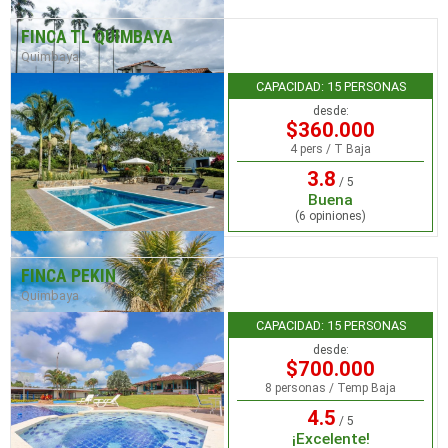
FINCA TL QUIMBAYA
Quimbaya
CAPACIDAD: 15 PERSONAS
desde:
$360.000
4 pers / T Baja
3.8
/ 5
Buena
(6 opiniones)
FINCA PEKIN
Quimbaya
CAPACIDAD: 15 PERSONAS
desde:
$700.000
8 personas / Temp Baja
4.5
/ 5
¡Excelente!