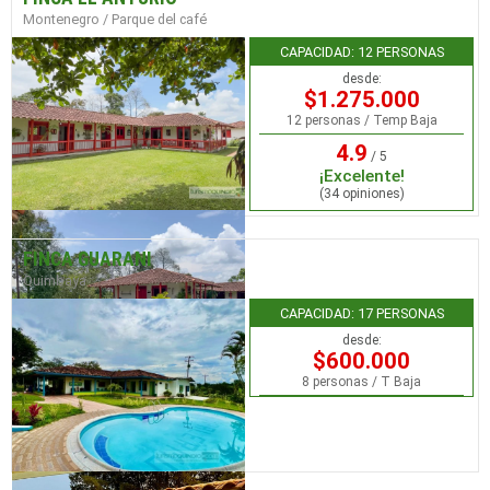
Montenegro / Parque del café
CAPACIDAD: 12 PERSONAS
desde:
$1.275.000
12 personas / Temp Baja
4.9
/ 5
¡Excelente!
(34 opiniones)
FINCA GUARANI
Quimbaya
CAPACIDAD: 17 PERSONAS
desde:
$600.000
8 personas / T Baja