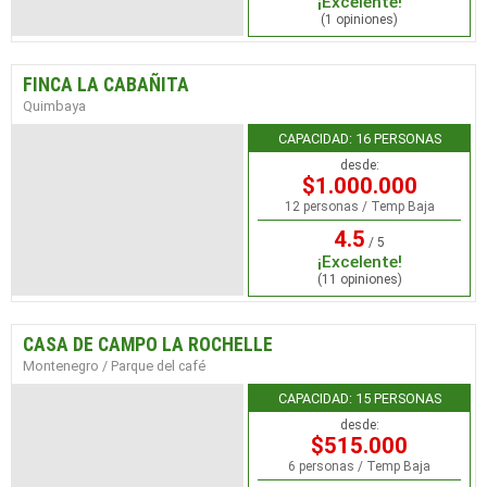
¡Excelente!
(1 opiniones)
FINCA LA CABAÑITA
Quimbaya
CAPACIDAD: 16 PERSONAS
desde:
$1.000.000
12 personas / Temp Baja
4.5
/ 5
¡Excelente!
(11 opiniones)
CASA DE CAMPO LA ROCHELLE
Montenegro / Parque del café
CAPACIDAD: 15 PERSONAS
desde:
$515.000
6 personas / Temp Baja