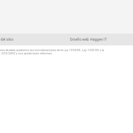
del sitio
Diseño web: Haggen IT
nores de edad, acatamos las consideraciones de la Ley 1336/09, Ley 1329/09 y la
7, 053/2002 y sus posteriores reformas.