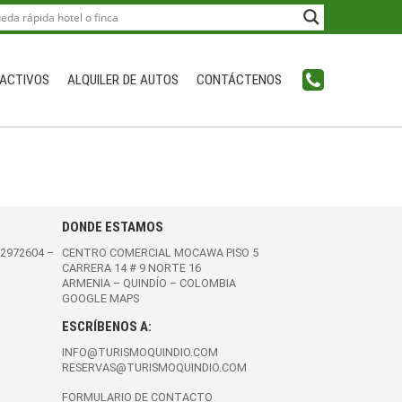
ACTIVOS
ALQUILER DE AUTOS
CONTÁCTENOS
DONDE ESTAMOS
 2972604
–
CENTRO COMERCIAL MOCAWA PISO 5
CARRERA 14 # 9 NORTE 16
ARMENIA – QUINDÍO – COLOMBIA
GOOGLE MAPS
ESCRÍBENOS A:
INFO@TURISMOQUINDIO.COM
RESERVAS@TURISMOQUINDIO.COM
FORMULARIO DE CONTACTO