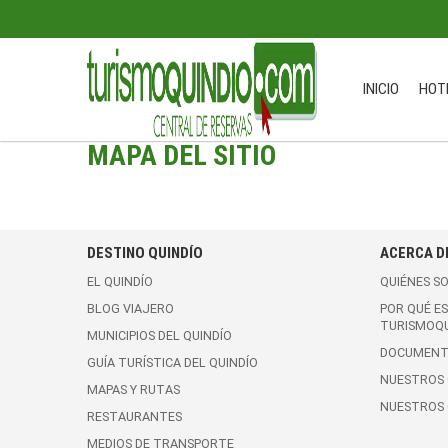
INICIO
HOT
MAPA DEL SITIO
DESTINO QUINDÍO
ACERCA D
EL QUINDÍO
QUIÉNES S
BLOG VIAJERO
POR QUÉ E
TURISMOQU
MUNICIPIOS DEL QUINDÍO
DOCUMENT
GUÍA TURÍSTICA DEL QUINDÍO
NUESTROS 
MAPAS Y RUTAS
NUESTROS 
RESTAURANTES
MEDIOS DE TRANSPORTE