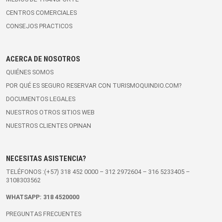
CENTROS COMERCIALES
CONSEJOS PRACTICOS
ACERCA DE NOSOTROS
QUIÉNES SOMOS
POR QUÉ ES SEGURO RESERVAR CON TURISMOQUINDIO.COM?
DOCUMENTOS LEGALES
NUESTROS OTROS SITIOS WEB
NUESTROS CLIENTES OPINAN
NECESITAS ASISTENCIA?
TELÉFONOS :(+57)
318 452 0000
–
312 2972604
–
316 5233405
–
3108303562
WHATSAPP:
318 4520000
PREGUNTAS FRECUENTES