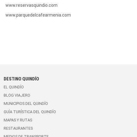
www.reservasquindio.com
www.parquedelcafearmenia.com
DESTINO QUINDÍO
EL QUINDÍO
BLOG VIAJERO
MUNICIPIOS DEL QUINDÍO
GUÍA TURÍSTICA DEL QUINDÍO
MAPAS Y RUTAS
RESTAURANTES
MEDIOS DE TRANSPORTE