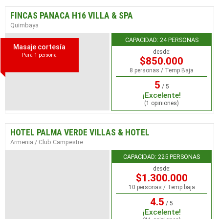
FINCAS PANACA H16 VILLA & SPA
Quimbaya
CAPACIDAD: 24 PERSONAS
Masaje cortesía
desde:
Para 1 persona
$850.000
8 personas / Temp Baja
5
/ 5
¡Excelente!
(1 opiniones)
HOTEL PALMA VERDE VILLAS & HOTEL
Armenia / Club Campestre
CAPACIDAD: 225 PERSONAS
desde:
$1.300.000
10 personas / Temp baja
4.5
/ 5
¡Excelente!