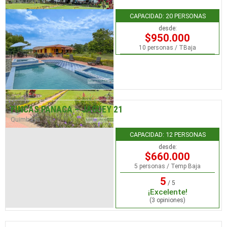
Quimbaya
CAPACIDAD: 20 PERSONAS
desde:
$950.000
10 personas / TBaja
FINCAS PANACA – JAGUEY 21
Quimbaya
CAPACIDAD: 12 PERSONAS
desde:
$660.000
5 personas / Temp Baja
5
/ 5
¡Excelente!
(3 opiniones)