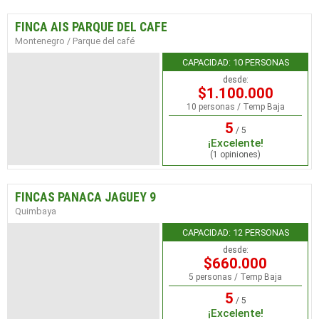
FINCA AIS PARQUE DEL CAFE
Montenegro / Parque del café
CAPACIDAD: 10 PERSONAS
desde:
$1.100.000
10 personas / Temp Baja
5
/ 5
¡Excelente!
(1 opiniones)
FINCAS PANACA JAGUEY 9
Quimbaya
CAPACIDAD: 12 PERSONAS
desde:
$660.000
5 personas / Temp Baja
5
/ 5
¡Excelente!