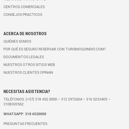
CENTROS COMERCIALES
CONSEJOS PRACTICOS
ACERCA DE NOSOTROS
QUIÉNES SOMOS
POR QUÉ ES SEGURO RESERVAR CON TURISMOQUINDIO.COM?
DOCUMENTOS LEGALES
NUESTROS OTROS SITIOS WEB
NUESTROS CLIENTES OPINAN
NECESITAS ASISTENCIA?
TELÉFONOS :(+57)
318 452 0000
–
312 2972604
–
316 5233405
–
3108303562
WHATSAPP:
318 4520000
PREGUNTAS FRECUENTES