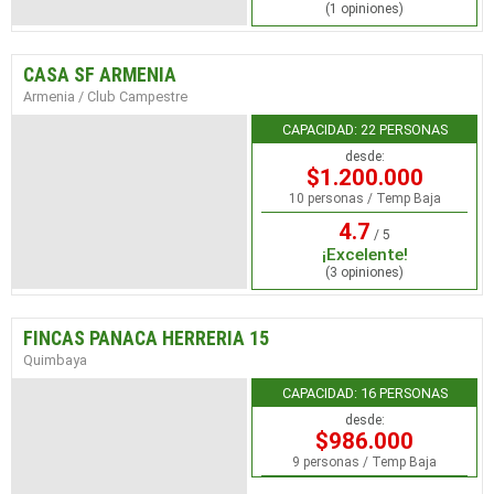
(1 opiniones)
CASA SF ARMENIA
Armenia / Club Campestre
CAPACIDAD: 22 PERSONAS
desde:
$1.200.000
10 personas / Temp Baja
4.7
/ 5
¡Excelente!
(3 opiniones)
FINCAS PANACA HERRERIA 15
Quimbaya
CAPACIDAD: 16 PERSONAS
desde:
$986.000
9 personas / Temp Baja