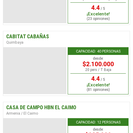
4.4
/ 5
¡Excelente!
(23 opiniones)
CABITAT CABAÑAS
Quimbaya
CAPACIDAD: 40 PERSONAS
desde:
$2.100.000
20 pers / T Baja
4.4
/ 5
¡Excelente!
(81 opiniones)
CASA DE CAMPO HBN EL CAIMO
Armenia / El Caimo
CAPACIDAD: 12 PERSONAS
desde: