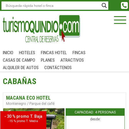
INICIO
HOTELES
FINCAS HOTEL
FINCAS
CASAS DE CAMPO
PLANES
ATRACTIVOS
ALQUILER DE AUTOS
CONTÁCTENOS
CABAÑAS
MACANA ECO HOTEL
Montenegro / Parque del café
CAPACIDAD: 4 PERSONAS
- 30 % promo T. Baja
desde:
-15 % promo T. Media