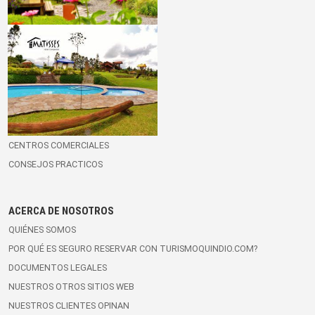
EL QUINDÍO
BLOG VIAJERO
MUNICIPIOS DEL QUINDÍO
GUÍA TURÍSTICA DEL QUINDÍO
MAPAS Y RUTAS
RESTAURANTES
MEDIOS DE TRANSPORTE
CENTROS COMERCIALES
CONSEJOS PRACTICOS
ACERCA DE NOSOTROS
QUIÉNES SOMOS
POR QUÉ ES SEGURO RESERVAR CON TURISMOQUINDIO.COM?
DOCUMENTOS LEGALES
NUESTROS OTROS SITIOS WEB
NUESTROS CLIENTES OPINAN