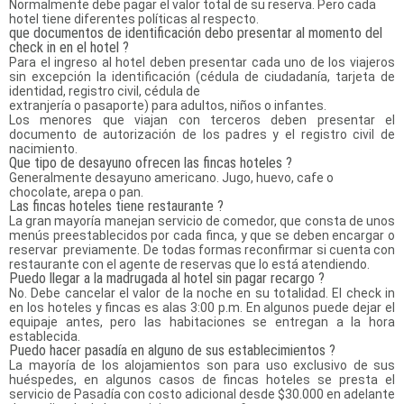
Normalmente debe pagar el valor total de su reserva. Pero cada
hotel tiene diferentes políticas al respecto.
que documentos de identificación debo presentar al momento del
check in en el hotel ?
Para el ingreso al hotel deben presentar cada uno de los viajeros
sin excepción la identificación (cédula de ciudadanía, tarjeta de
identidad, registro civil, cédula de
extranjería o pasaporte) para adultos, niños o infantes.
Los menores que viajan con terceros deben presentar el
documento de autorización de los padres y el registro civil de
nacimiento.
Que tipo de desayuno ofrecen las fincas hoteles ?
Generalmente desayuno americano. Jugo, huevo, cafe o
chocolate, arepa o pan.
Las fincas hoteles tiene restaurante ?
La gran mayoría manejan servicio de comedor, que consta de unos
menús preestablecidos por cada finca, y que se deben encargar o
reservar previamente. De todas formas reconfirmar si cuenta con
restaurante con el agente de reservas que lo está atendiendo.
Puedo llegar a la madrugada al hotel sin pagar recargo ?
No. Debe cancelar el valor de la noche en su totalidad. El check in
en los hoteles y fincas es alas 3:00 p.m. En algunos puede dejar el
equipaje antes, pero las habitaciones se entregan a la hora
establecida.
Puedo hacer pasadía en alguno de sus establecimientos ?
La mayoría de los alojamientos son para uso exclusivo de sus
huéspedes, en algunos casos de fincas hoteles se presta el
servicio de Pasadía con costo adicional desde $30.000 en adelante