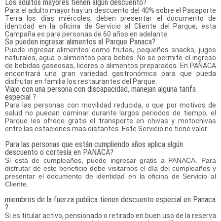
Los adultos mayores tienen algún descuento?
Para el adulto mayor hay un descuento del 40% sobre el Pasaporte
Terra los días miércoles, deben presentar el documento de
identidad en la oficina de Servicio al Cliente del Parque, esta
Campaña es para personas de 60 años en adelante.
Se pueden ingresar alimentos al Parque Panaca?
Puede ingresar alimentos como frutas, pequeños snacks, jugos
naturales, agua o alimentos para bebés. No se permite el ingreso
de bebidas gaseosas, licores o alimentos preparados. En PANACA
encontrará una gran variedad gastronómica para que pueda
disfrutar en familia los restaurantes del Parque.
Viajo con una persona con discapacidad, manejan alguna tarifa
especial ?
Para las personas con movilidad reducida, o que por motivos de
salud no puedan caminar durante largos periodos de tiempo, el
Parque les ofrece gratis el transporte en chivas y motochivas
entre las estaciones mas distantes. Este Servicio no tiene valor.
Para las personas que están cumpliendo años aplica algún
descuento o cortesía en PANACA?
Si está de cumpleaños, puede ingresar gratis a PANACA. Para
disfrutar de este beneficio debe visitarnos el día del cumpleaños y
presentar el documento de identidad en la oficina de Servicio al
Cliente.
miembros de la fuerza publica tienen descuento especial en Panaca
?
Si es titular activo, pensionado o retirado en buen uso de la reserva