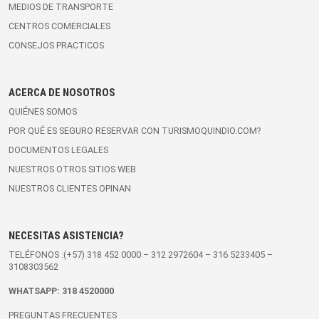
MEDIOS DE TRANSPORTE
CENTROS COMERCIALES
CONSEJOS PRACTICOS
ACERCA DE NOSOTROS
QUIÉNES SOMOS
POR QUÉ ES SEGURO RESERVAR CON TURISMOQUINDIO.COM?
DOCUMENTOS LEGALES
NUESTROS OTROS SITIOS WEB
NUESTROS CLIENTES OPINAN
NECESITAS ASISTENCIA?
TELÉFONOS :(+57)
318 452 0000
–
312 2972604
–
316 5233405
–
3108303562
WHATSAPP:
318 4520000
PREGUNTAS FRECUENTES