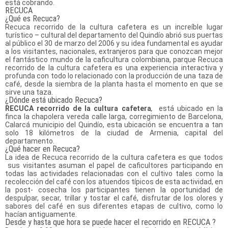
está cobrando.
RECUCA
¿Qué es Recuca?
Recuca recorrido de la cultura cafetera es un increíble lugar
turístico – cultural del departamento del Quindío abrió sus puertas
al público el 30 de marzo del 2006 y su idea fundamental es ayudar
a los visitantes, nacionales, extranjeros para que conozcan mejor
el fantástico mundo de la caficultura colombiana, parque Recuca
recorrido de la cultura cafetera es una experiencia interactiva y
profunda con todo lo relacionado con la producción de una taza de
café, desde la siembra de la planta hasta el momento en que se
sirve una taza.
¿Dónde está ubicado Recuca?
RECUCA recorrido de la cultura cafetera
,
está ubicado en la
finca la chapolera vereda calle larga, corregimiento de Barcelona,
Calarcá municipio del Quindío, esta ubicación se encuentra a tan
solo 18 kilómetros de la ciudad de Armenia, capital del
departamento.
¿Qué hacer en Recuca?
La idea de Recuca recorrido de la cultura cafetera es que todos
sus visitantes asuman el papel de caficultores participando en
todas las actividades relacionadas con el cultivo tales como la
recolección del café con los atuendos típicos de esta actividad, en
la post- cosecha los participantes tienen la oportunidad de
despulpar, secar, trillar y tostar el café, disfrutar de los olores y
sabores del café en sus diferentes etapas de cultivo, como lo
hacían antiguamente.
Desde y hasta que hora se puede hacer el recorrido en RECUCA ?