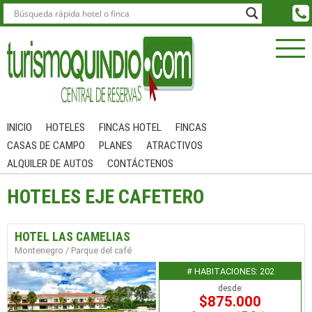
INICIO
HOTELES
FINCAS HOTEL
FINCAS
CASAS DE CAMPO
PLANES
ATRACTIVOS
ALQUILER DE AUTOS
CONTÁCTENOS
HOTELES EJE CAFETERO
HOTEL LAS CAMELIAS
Montenegro / Parque del café
# HABITACIONES: 202
desde:
$875.000