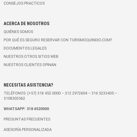
CONSEJOS PRACTICOS
ACERCA DE NOSOTROS
QUIÉNES SOMOS
POR QUÉ ES SEGURO RESERVAR CON TURISMOQUINDIO.COM?
DOCUMENTOS LEGALES
NUESTROS OTROS SITIOS WEB
NUESTROS CLIENTES OPINAN
NECESITAS ASISTENCIA?
TELÉFONOS :(+57)
318 452 0000
–
312 2972604
–
316 5233405
–
3108303562
WHATSAPP:
318 4520000
PREGUNTAS FRECUENTES
ASESORÍA PERSONALIZADA