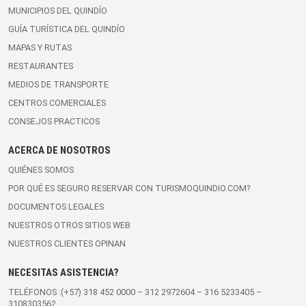
MUNICIPIOS DEL QUINDÍO
GUÍA TURÍSTICA DEL QUINDÍO
MAPAS Y RUTAS
RESTAURANTES
MEDIOS DE TRANSPORTE
CENTROS COMERCIALES
CONSEJOS PRACTICOS
ACERCA DE NOSOTROS
QUIÉNES SOMOS
POR QUÉ ES SEGURO RESERVAR CON TURISMOQUINDIO.COM?
DOCUMENTOS LEGALES
NUESTROS OTROS SITIOS WEB
NUESTROS CLIENTES OPINAN
NECESITAS ASISTENCIA?
TELÉFONOS :(+57)
318 452 0000
–
312 2972604
–
316 5233405
–
3108303562