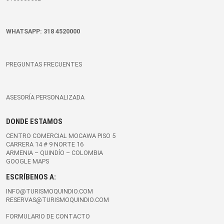
WHATSAPP:
318 4520000
PREGUNTAS FRECUENTES
ASESORÍA PERSONALIZADA
DONDE ESTAMOS
CENTRO COMERCIAL MOCAWA PISO 5
CARRERA 14 # 9 NORTE 16
ARMENIA – QUINDÍO – COLOMBIA
GOOGLE MAPS
ESCRÍBENOS A:
INFO@TURISMOQUINDIO.COM
RESERVAS@TURISMOQUINDIO.COM
FORMULARIO DE CONTACTO