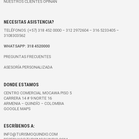
NUESTROS CLIENTES OPINAN
NECESITAS ASISTENCIA?
TELÉFONOS :(+57)
318 452 0000
–
312 2972604
–
316 5233405
–
3108303562
WHATSAPP:
318 4520000
PREGUNTAS FRECUENTES
ASESORÍA PERSONALIZADA
DONDE ESTAMOS
CENTRO COMERCIAL MOCAWA PISO 5
CARRERA 14 # 9 NORTE 16
ARMENIA – QUINDÍO – COLOMBIA
GOOGLE MAPS
ESCRÍBENOS A:
INFO@TURISMOQUINDIO.COM