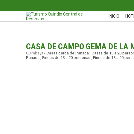
INICIO
HOT
CASA DE CAMPO GEMA DE LA
Quimbaya
-
Casas cerca de Panaca
,
Casas de 13 a 20 perso
Panaca
,
Fincas de 13 a 20 personas
,
Fincas de 13 a 20 pers