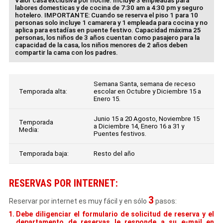
Valor casa exclusiva por noche. Incluye 3 empleadas para
labores domesticas y de cocina de 7:30 am a 4:30 pm y seguro
hotelero. IMPORTANTE: Cuando se reserva el piso 1 para 10
personas solo incluye 1 camarera y 1 empleada para cocina y no
aplica para estadías en puente festivo. Capacidad máxima 25
personas, los niños de 3 años cuentan como pasajero para la
capacidad de la casa, los niños menores de 2 años deben
compartir la cama con los padres.
Semana Santa, semana de receso
Temporada alta:
escolar en Octubre y Diciembre 15 a
Enero 15.
Junio 15 a 20 Agosto, Noviembre 15
Temporada
a Diciembre 14, Enero 16 a 31 y
Media:
Puentes festivos.
Temporada baja:
Resto del año
RESERVAS POR INTERNET:
3
Reservar por internet es muy fácil y en sólo
pasos:
Debe diligenciar el formulario de solicitud de reserva y el
departamento de reservas le responde a su e-mail en