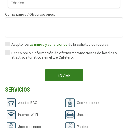
Comentarios / Observaciones:
Acepto los
términos y condiciones
de la solicitud de reserva.
Deseo recibir información de ofertas y promociones de hoteles y
atractivos turísticos en el Eje Cafetero.
SERVICIOS
Asador BBQ
Cocina dotada
Internet Wi Fi
Jacuzzi
Juego de sapo
Piscina