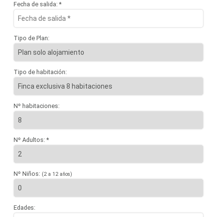
Fecha de salida: *
Tipo de Plan:
Tipo de habitación:
Nº habitaciones:
Nº Adultos: *
Nº Niños:
(2 a 12 años)
Edades: