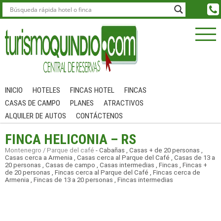
INICIO
HOTELES
FINCAS HOTEL
FINCAS
CASAS DE CAMPO
PLANES
ATRACTIVOS
ALQUILER DE AUTOS
CONTÁCTENOS
FINCA HELICONIA – RS
Montenegro / Parque del café
-
Cabañas
,
Casas + de 20 personas
,
Casas cerca a Armenia
,
Casas cerca al Parque del Café
,
Casas de 13 a
20 personas
,
Casas de campo
,
Casas intermedias
,
Fincas
,
Fincas +
de 20 personas
,
Fincas cerca al Parque del Café
,
Fincas cerca de
Armenia
,
Fincas de 13 a 20 personas
,
Fincas intermedias