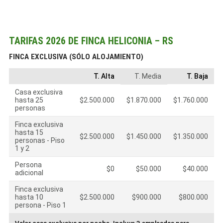
TARIFAS 2026 DE FINCA HELICONIA – RS
FINCA EXCLUSIVA (SÓLO ALOJAMIENTO)
T. Alta
T. Media
T. Baja
Casa exclusiva
hasta 25
$2.500.000
$1.870.000
$1.760.000
personas
Finca exclusiva
hasta 15
$2.500.000
$1.450.000
$1.350.000
personas - Piso
1 y 2
Persona
$0
$50.000
$40.000
adicional
Finca exclusiva
hasta 10
$2.500.000
$900.000
$800.000
persona - Piso 1