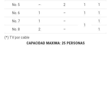
No. 5
–
2
1
1
No. 6
1
–
1
1
No. 7
1
–
1
1
No. 8
2
–
1
(*) TV por cable
CAPACIDAD MAXIMA: 25 PERSONAS