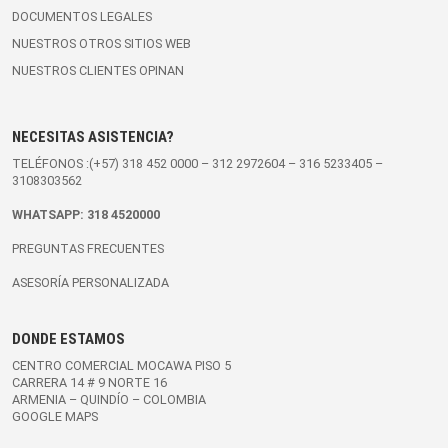
DOCUMENTOS LEGALES
NUESTROS OTROS SITIOS WEB
NUESTROS CLIENTES OPINAN
NECESITAS ASISTENCIA?
TELÉFONOS :(+57)
318 452 0000
–
312 2972604
–
316 5233405
–
3108303562
WHATSAPP:
318 4520000
PREGUNTAS FRECUENTES
ASESORÍA PERSONALIZADA
DONDE ESTAMOS
CENTRO COMERCIAL MOCAWA PISO 5
CARRERA 14 # 9 NORTE 16
ARMENIA – QUINDÍO – COLOMBIA
GOOGLE MAPS