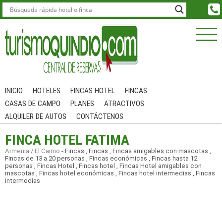
INICIO
HOTELES
FINCAS HOTEL
FINCAS
CASAS DE CAMPO
PLANES
ATRACTIVOS
ALQUILER DE AUTOS
CONTÁCTENOS
FINCA HOTEL FATIMA
Armenia / El Caimo
-
Fincas
,
Fincas
,
Fincas amigables con mascotas
,
Fincas de 13 a 20 personas
,
Fincas económicas
,
Fincas hasta 12
personas
,
Fincas Hotel
,
Fincas hotel
,
Fincas Hotel amigables con
mascotas
,
Fincas hotel económicas
,
Fincas hotel intermedias
,
Fincas
intermedias