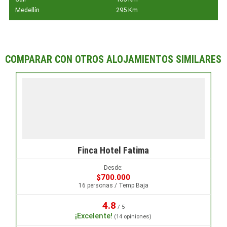
Medellín
295 Km
COMPARAR CON OTROS ALOJAMIENTOS SIMILARES
Finca Hotel Fatima
Desde:
$700.000
16 personas / Temp Baja
4.8
/ 5
¡Excelente!
(14 opiniones)