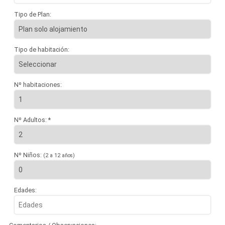
Tipo de Plan:
Tipo de habitación:
Nº habitaciones:
Nº Adultos: *
Nº Niños:
(2 a 12 años)
Edades: