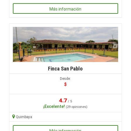
Más información
Finca San Pablo
Desde:
$
4.7
/ 5
¡Excelente!
(29 opiniones)
Quimbaya
Más información