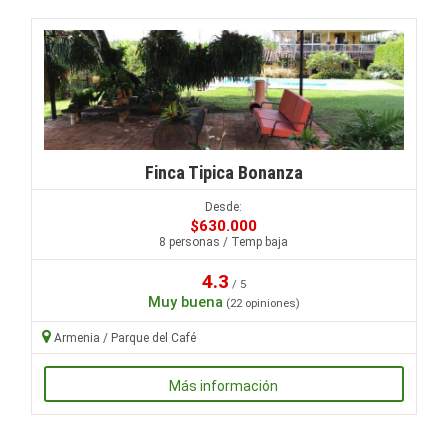
Finca Tipica Bonanza
Desde:
$630.000
8 personas / Temp baja
4.3
/ 5
Muy buena
(22 opiniones)
Armenia / Parque del Café
Más información