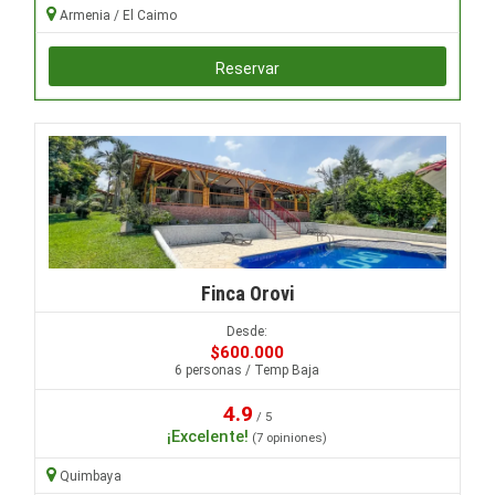
Armenia / El Caimo
Reservar
Finca Orovi
Desde:
$600.000
6 personas / Temp Baja
4.9
/ 5
¡Excelente!
(7 opiniones)
Quimbaya