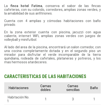
La
finca hotel Fatima
, conserva el sabor de las fincas
cafeteras, con su colorido, corredores, amplias zonas verdes, y
la amabilidad de sus anfitriones.
Cuenta con 4 amplias y cómodas habitaciones con baño
privado.
En la zona exterior cuenta con piscina, jacuzzi con agua
caliente, internet WiFi, amplias zonas verdes con juegos de
volleyball y minifutbol.
Al lado del area de la piscina, encontrará un salon comedor, con
una cocina completamente dotada y en el segundo piso un
mirador para disfrutar el verde incomparable de la tierra
quindiana, rodeada de cafetales, plataneras y potreros, y los
mas hermosos atardeceres.
CARACTERÍSTICAS DE LAS HABITACIONES
Camas
Camas
Habitaciones
Baño
dobles
sencillas
Habitación No.
1
3
1
1