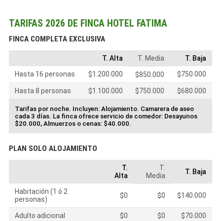
TARIFAS 2026 DE FINCA HOTEL FATIMA
FINCA COMPLETA EXCLUSIVA
T. Alta
T. Media
T. Baja
Hasta 16 personas
$1.200.000
$750.000
$850.000
Hasta 8 personas
$1.100.000
$750.000
$680.000
Tarifas por noche. Incluyen: Alojamiento. Camarera de aseo
cada 3 días. La finca ofrece servicio de comedor: Desayunos
$20.000, Almuerzos o cenas: $40.000.
PLAN SOLO ALOJAMIENTO
T.
T.
T. Baja
Alta
Media
Habitación (1 ó 2
$0
$0
$140.000
personas)
Adulto adicional
$0
$0
$70.000