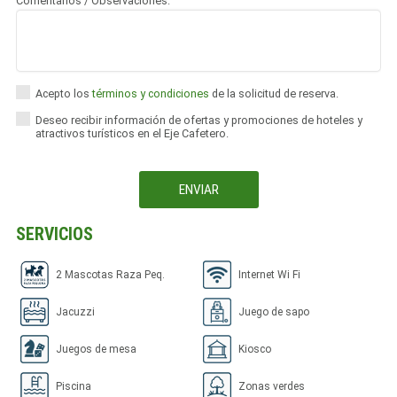
Comentarios / Observaciones:
Acepto los
términos y condiciones
de la solicitud de reserva.
Deseo recibir información de ofertas y promociones de hoteles y
atractivos turísticos en el Eje Cafetero.
SERVICIOS
2 Mascotas Raza Peq.
Internet Wi Fi
Jacuzzi
Juego de sapo
Juegos de mesa
Kiosco
Piscina
Zonas verdes