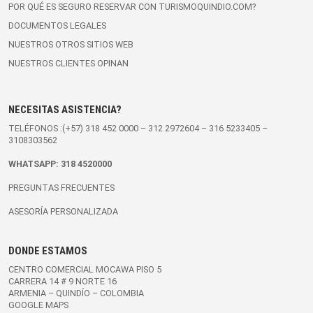
POR QUÉ ES SEGURO RESERVAR CON TURISMOQUINDIO.COM?
DOCUMENTOS LEGALES
NUESTROS OTROS SITIOS WEB
NUESTROS CLIENTES OPINAN
NECESITAS ASISTENCIA?
TELÉFONOS :(+57)
318 452 0000
–
312 2972604
–
316 5233405
–
3108303562
WHATSAPP:
318 4520000
PREGUNTAS FRECUENTES
ASESORÍA PERSONALIZADA
DONDE ESTAMOS
CENTRO COMERCIAL MOCAWA PISO 5
CARRERA 14 # 9 NORTE 16
ARMENIA – QUINDÍO – COLOMBIA
GOOGLE MAPS