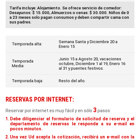
Tarifa incluye: Alojamiento. Se ofrece servicio de comedor:
Desayunos: $ 15.000, Almuerzos o cenas: $ 30.000. Niños de 0
a 23 meses solo pagan consumos y deben compartir cama con
sus padres.
Semana Santa y Diciembre 20 a
Temporada alta:
Enero 15
Junio 15 a Agosto 20, vacaciones
Temporada
octubre, Diciembre 1 al 19, Enero 16
Media:
al 31 y puentes festivos.
Temporada baja:
Resto del año.
RESERVAS POR INTERNET:
3
Reservar por internet es muy fácil y en sólo
pasos:
Debe diligenciar el formulario de solicitud de reserva y el
departamento de reservas le responde a su e-mail en
pocos minutos.
Una vez Ud acepta la cotización, recibirá un e-mail con la