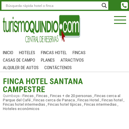
INICIO
HOTELES
FINCAS HOTEL
FINCAS
CASAS DE CAMPO
PLANES
ATRACTIVOS
ALQUILER DE AUTOS
CONTÁCTENOS
FINCA HOTEL SANTANA
CAMPESTRE
Quimbaya
-
Fincas
,
Fincas
,
Fincas + de 20 personas
,
Fincas cerca al
Parque del Café
,
Fincas cerca de Panaca
,
Fincas Hotel
,
Fincas hotel
,
Fincas hotel intermedias
,
Fincas hotel típicas
,
Fincas intermedias
,
Hoteles económicos