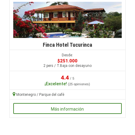
Finca Hotel Tucurinca
Desde:
$251.000
2 pers / T.Baja con desayuno
4.4
/ 5
¡Excelente!
(25 opiniones)
Montenegro / Parque del café
Más información