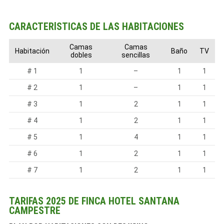
CARACTERÍSTICAS DE LAS HABITACIONES
Camas
Camas
Habitación
Baño
TV
dobles
sencillas
# 1
1
–
1
1
# 2
1
–
1
1
# 3
1
2
1
1
# 4
1
2
1
1
# 5
1
4
1
1
# 6
1
2
1
1
# 7
1
2
1
1
TARIFAS 2025 DE FINCA HOTEL SANTANA
CAMPESTRE