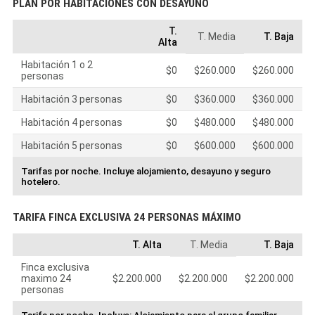
PLAN POR HABITACIONES CON DESAYUNO
T.
T. Media
T. Baja
Alta
Habitación 1 o 2
$0
$260.000
$260.000
personas
Habitación 3 personas
$0
$360.000
$360.000
Habitación 4 personas
$0
$480.000
$480.000
Habitación 5 personas
$0
$600.000
$600.000
Tarifas por noche. Incluye alojamiento, desayuno y seguro
hotelero.
TARIFA FINCA EXCLUSIVA 24 PERSONAS MÁXIMO
T. Alta
T. Media
T. Baja
Finca exclusiva
maximo 24
$2.200.000
$2.200.000
$2.200.000
personas