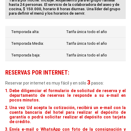
Tarifa por noche. Incluye: Alojamiento para el grupo familiar
hasta 24 personas. El servicio de la colaboradora del aseo y de
cocina, $ 150.000, horario 8 horas diurnas. Una líder del grupo
para definir el menú y los horarios de servir.
Temporada alta:
Tarifa única todo el año
Temporada Media:
Tarifa única todo el año
Temporada baja:
Tarifa única todo el año
RESERVAS POR INTERNET:
3
Reservar por internet es muy fácil y en sólo
pasos:
Debe diligenciar el formulario de solicitud de reserva y el
departamento de reservas le responde a su e-mail en
pocos minutos.
Una vez Ud acepta la cotización, recibirá un e-mail con la
cuenta bancaria del hotel para realizar el depósito de
garantía o podrá solicitar realizar el depósito con tarjeta
de crédito.
Envía e-mail o WhatsApp con foto de la consignación y