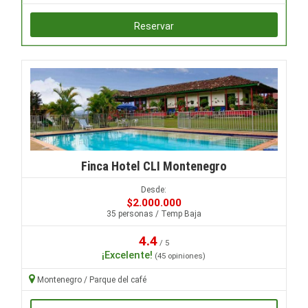
Reservar
Finca Hotel CLI Montenegro
Desde:
$2.000.000
35 personas / Temp Baja
4.4
/ 5
¡Excelente!
(45 opiniones)
Montenegro / Parque del café