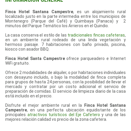
Finca Hotel Santana Campestre
, es un alojamiento rural
localizado justo en la parte intermedia entre los municipios de
Montenegro (Parque del Café) y Quimbaya (Panaca) y 2
minutos del Parque Temático los Arrieros en el Quindio.
La casa conserva el estilo de las
tradicionales fincas cafeteras
,
en un ambiente rural rodeado de una linda vegetación y
hermoso paisaje. 7 habitaciones con baño privado, piscina,
kiosco con asador BBQ.
Finca Hotel Santa Campestre
ofrece parqueadero e Internet
WiFi gratuito.
Ofrece 2 modalidades de alquiler, o por habitaciones individuales
con desayuno incluido, o bajo la modalidad de finca completa
para grupos de hasta 24 personas, con la posibilidad de llevar el
mercado y contratar por un costo adicional el servicio de
preparación de comidas. El servicio de limpieza diario de la casa
está incluido en el precio.
Disfrute el mejor ambiente rural en la
Finca Hotel Santana
Campestre
, en una perfecta ubicación equidistante de los
principales
atractivos turísticos del Eje Cafetero
y una de las
mejores relación calidad vs precio de la zona cafetera.