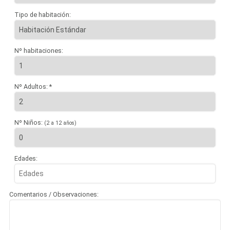
Tipo de habitación:
Nº habitaciones:
Nº Adultos: *
Nº Niños:
(2 a 12 años)
Edades:
Comentarios / Observaciones: