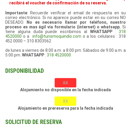
recibirá el voucher de confirmación de su reserva.
Importante
: Recuerde verificar el email de respuesta en su
correo electrónico. Si no aparece puede estar en su correo NO
DESEADO.
No es necesario llamar por teléfono, nuestro
proceso es mas ágil via formulario (internet) o whatsapp.
Si
tiene alguna duda puede escribirnos al
WHATSAPP
:
318
4520000
o a
info@turismoquindio.com
o a los celulares : 318
452 0000 – 310 8303562
de lunes a viernes de 8:00 a.m. a 8:00 pm. Sábados de 9:00 a.m. a
5:00 pm.
WHATSAPP
:
318 4520000
DISPONIBILIDAD
XX
Alojamiento no disponible en la fecha indicada
XX
Alojamiento en prereserva para la fecha indicada
SOLICITUD DE RESERVA