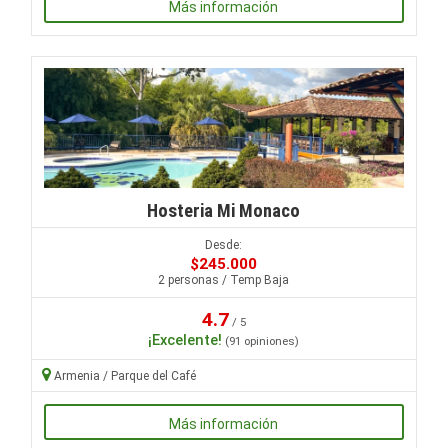
Más información
Hosteria Mi Monaco
Desde:
$245.000
2 personas / Temp Baja
4.7
/ 5
¡Excelente!
(91 opiniones)
Armenia / Parque del Café
Más información