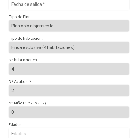
Tipo de Plan:
Tipo de habitación:
Nº habitaciones:
Nº Adultos: *
Nº Niños:
(2 a 12 años)
Edades: