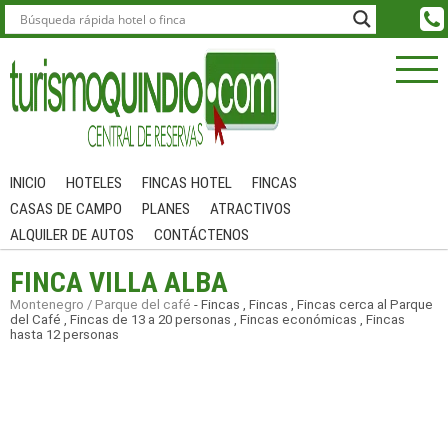
INICIO
HOTELES
FINCAS HOTEL
FINCAS
CASAS DE CAMPO
PLANES
ATRACTIVOS
ALQUILER DE AUTOS
CONTÁCTENOS
FINCA VILLA ALBA
Montenegro / Parque del café
-
Fincas
,
Fincas
,
Fincas cerca al Parque
del Café
,
Fincas de 13 a 20 personas
,
Fincas económicas
,
Fincas
hasta 12 personas