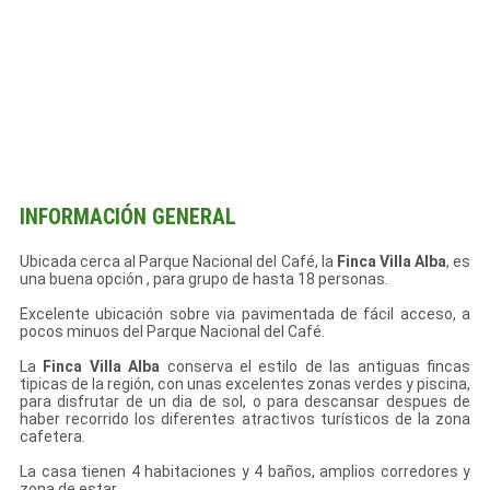
INFORMACIÓN GENERAL
Ubicada cerca al Parque Nacional del Café, la
Finca Villa Alba
, es
una buena opción , para grupo de hasta 18 personas.
Excelente ubicación sobre via pavimentada de fácil acceso, a
pocos minuos del Parque Nacional del Café.
La
Finca Villa Alba
conserva el estilo de las antiguas fincas
tipicas de la región, con unas excelentes zonas verdes y piscina,
para disfrutar de un dia de sol, o para descansar despues de
haber recorrido los diferentes atractivos turísticos de la zona
cafetera.
La casa tienen 4 habitaciones y 4 baños, amplios corredores y
zona de estar.