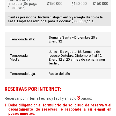
limpieza (Se paga
$150.000
$150.000
$150.000
1 sola vez)
Tarifas por noche. Incluyen alojamiento y arreglo diario de la
casa. Empleada adicional para la cocina: $ 65.000 / dia.
Semana Santa y Diciembre 20 a
Temporada alta:
Enero 12
Junio 15 a Agosto 18, Semana de
Temporada
receso Octubre, Diciembre 1 al 19,
Media:
Enero 12 al 20 y fines de semana con
festivo.
Temporada baja:
Resto del año
RESERVAS POR INTERNET:
3
Reservar por internet es muy fácil y en sólo
pasos:
Debe diligenciar el formulario de solicitud de reserva y el
departamento de reservas le responde a su e-mail en
pocos minutos.