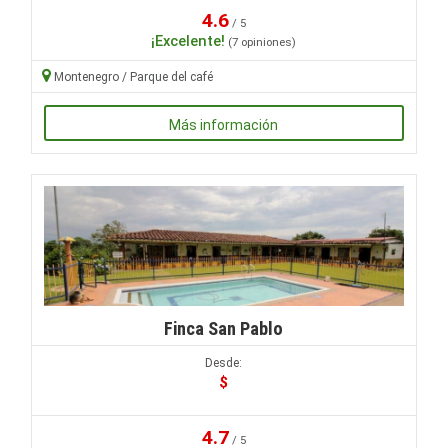
4.6
/ 5
¡Excelente!
(7 opiniones)
Montenegro / Parque del café
Más información
Finca San Pablo
Desde:
$
4.7
/ 5