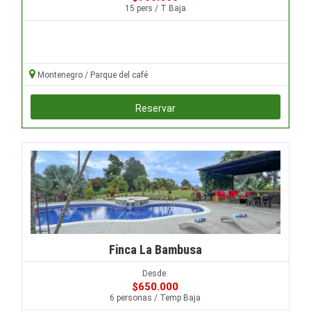
15 pers / T Baja
Montenegro / Parque del café
Reservar
Finca La Bambusa
Desde:
$650.000
6 personas / Temp Baja