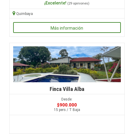
¡Excelente!
(29 opiniones)
Quimbaya
Más información
Finca Villa Alba
Desde:
$900.000
15 pers / T Baja