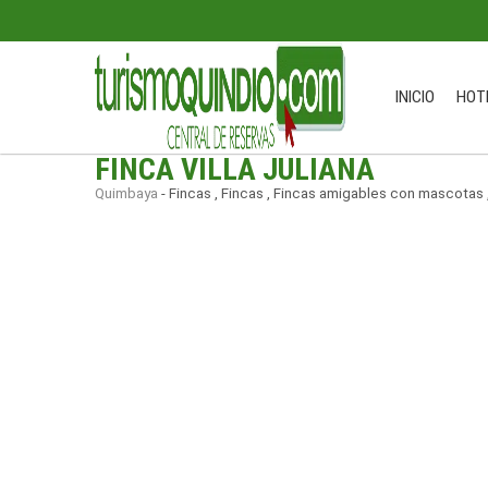
INICIO
HOT
FINCA VILLA JULIANA
Quimbaya
-
Fincas
,
Fincas
,
Fincas amigables con mascotas