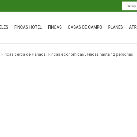
ELES
FINCAS HOTEL
FINCAS
CASAS DE CAMPO
PLANES
ATR
,
Fincas cerca de Panaca
,
Fincas económicas
,
Fincas hasta 12 personas