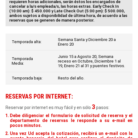
requieren horas adicionales, serán éstos los encargados de
cancelar a la/s empleada/s, las horas extras. Early Check In
(10:00 am): $ 450.000 y Late Check Out (5:00 pm): $ 500.000,
ambos sujetos a disponibilidad de última hora, de acuerdo a las
reservas que se generen de manera posterior.
Semana Santa y Diciembre 20 a
Temporada alta:
Enero 20
Junio 15 a Agosto 20, Semana
Temporada
receso en Octubre, Diciembre 1 al
Media:
19, Enero 21 al 31 y puentes festivos.
Temporada baja:
Resto del año.
RESERVAS POR INTERNET:
3
Reservar por internet es muy fácil y en sólo
pasos:
Debe diligenciar el formulario de solicitud de reserva y el
departamento de reservas le responde a su e-mail en
pocos minutos.
Una vez Ud acepta la cotización, recibirá un e-mail con la