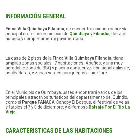
INFORMACIÓN GENERAL
Finca Villa Quimbaya Filandia
, se encuentra ubicada sobre vía
principal entre los municipios de
Quimbaya
y
Filandia
, de fácil
acceso y completamente pavimentada.
La casa de 2 pisos de la
Finca Villa Quimbaya Filandia
, tiene
amplias zonas sociales , 7 habitaciones, 4 baños, y una muy
agradable zona de BBQ y piscina con jacuzzi con agual caliente,
asoleadoras, y zonas verdes para juegos al aire libre.
En el Municipio de Quimbaya, usted encontrará varios de los
principales atractivos turísticos del departamento del Quindio,
como el
Parque PANACA
, Canopy El Bosque, el festival de velas
y faroles el 7 y 8 de diciembre, y el famoso
Balsaje Por El Rio La
Vieja
.
CARACTERÍSTICAS DE LAS HABITACIONES