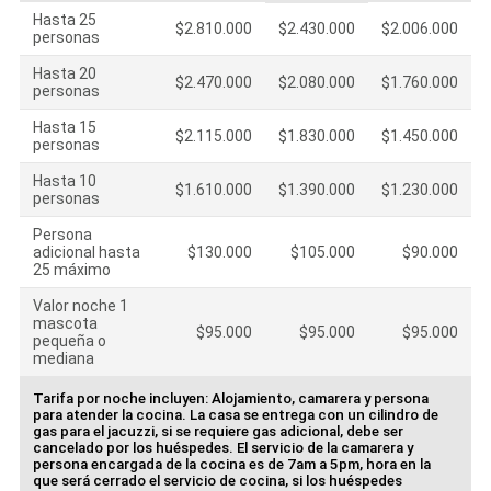
Hasta 25
$2.810.000
$2.430.000
$2.006.000
personas
Hasta 20
$2.470.000
$2.080.000
$1.760.000
personas
Hasta 15
$2.115.000
$1.830.000
$1.450.000
personas
Hasta 10
$1.610.000
$1.390.000
$1.230.000
personas
Persona
adicional hasta
$130.000
$105.000
$90.000
25 máximo
Valor noche 1
mascota
$95.000
$95.000
$95.000
pequeña o
mediana
Tarifa por noche incluyen: Alojamiento, camarera y persona
para atender la cocina. La casa se entrega con un cilindro de
gas para el jacuzzi, si se requiere gas adicional, debe ser
cancelado por los huéspedes. El servicio de la camarera y
persona encargada de la cocina es de 7am a 5pm, hora en la
que será cerrado el servicio de cocina, si los huéspedes