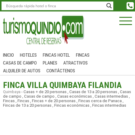
INICIO
HOTELES
FINCAS HOTEL
FINCAS
CASAS DE CAMPO
PLANES
ATRACTIVOS
ALQUILER DE AUTOS
CONTÁCTENOS
FINCA VILLA QUIMBAYA FILANDIA
Quimbaya
-
Casas + de 20 personas
,
Casas de 13 a 20 personas
,
Casas
de campo
,
Casas de campo
,
Casas económicas
,
Casas intermedias
,
Fincas
,
Fincas
,
Fincas + de 20 personas
,
Fincas cerca de Panaca
,
Fincas de 13 a 20 personas
,
Fincas económicas
,
Fincas intermedias