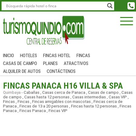
INICIO
HOTELES
FINCAS HOTEL
FINCAS
CASAS DE CAMPO
PLANES
ATRACTIVOS
ALQUILER DE AUTOS
CONTÁCTENOS
FINCAS PANACA H16 VILLA & SPA
Quimbaya
-
Cabañas
,
Casas cerca de Panaca
,
Casas de campo
,
Casas
de campo
,
Casas hasta 12 personas
,
Casas intermedias
,
Casas VIP
,
Fincas
,
Fincas
,
Fincas amigables con mascotas
,
Fincas cerca de
Panaca
,
Fincas de 13 a 20 personas
,
Fincas hasta 12 personas
,
Fincas
Panaca
,
Fincas Panaca
,
Fincas VIP