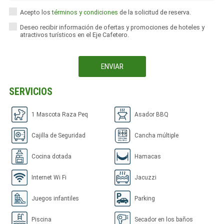
Acepto los
términos y condiciones
de la solicitud de reserva.
Deseo recibir información de ofertas y promociones de hoteles y
atractivos turísticos en el Eje Cafetero.
SERVICIOS
1 Mascota Raza Peq
Asador BBQ
Cajilla de Seguridad
Cancha múltiple
Cocina dotada
Hamacas
Internet Wi Fi
Jacuzzi
Juegos infantiles
Parking
Piscina
Secador en los baños