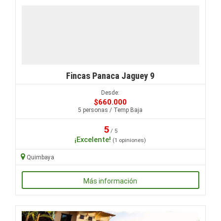
Fincas Panaca Jaguey 9
Desde:
$660.000
5 personas / Temp Baja
5
/ 5
¡Excelente!
(1 opiniones)
Quimbaya
Más información