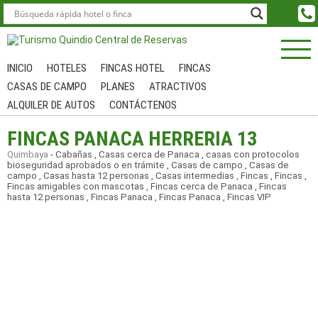
INICIO
HOTELES
FINCAS HOTEL
FINCAS
CASAS DE CAMPO
PLANES
ATRACTIVOS
ALQUILER DE AUTOS
CONTÁCTENOS
FINCAS PANACA HERRERIA 13
Quimbaya
-
Cabañas
,
Casas cerca de Panaca
,
casas con protocolos
bioseguridad aprobados o en trámite
,
Casas de campo
,
Casas de
campo
,
Casas hasta 12 personas
,
Casas intermedias
,
Fincas
,
Fincas
,
Fincas amigables con mascotas
,
Fincas cerca de Panaca
,
Fincas
hasta 12 personas
,
Fincas Panaca
,
Fincas Panaca
,
Fincas VIP