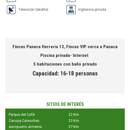
Televisión Satelital
Vigilancia privada
Fincas Panaca Herreria 13, Fincas VIP cerca a Panaca
Piscina privada- Internet
5 habitaciones con baño privado
Capacidad: 16-18 personas
SITIOS DE INTERÉS
Parque del Café
22 Km
Canopy Caracolies
23 Km
Aeropuerto Armenia
37 Km