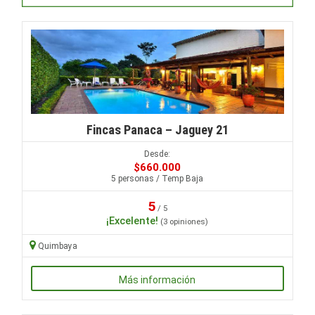
Fincas Panaca – Jaguey 21
Desde:
$660.000
5 personas / Temp Baja
5
/ 5
¡Excelente!
(3 opiniones)
Quimbaya
Más información