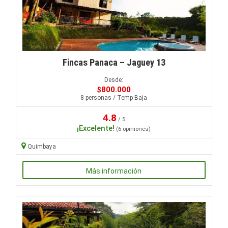
Fincas Panaca – Jaguey 13
Desde:
$800.000
8 personas / Temp Baja
4.8
/ 5
¡Excelente!
(6 opiniones)
Quimbaya
Más información