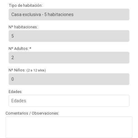
Tipo de habitación:
Nº habitaciones:
Nº Adultos: *
Nº Niños:
(2 a 12 años)
Edades:
Comentarios / Observaciones: