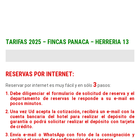
TARIFAS 2025 – FINCAS PANACA – HERRERIA 13
RESERVAS POR INTERNET:
3
Reservar por internet es muy fácil y en sólo
pasos:
Debe diligenciar el formulario de solicitud de reserva y el
departamento de reservas le responde a su e-mail en
pocos minutos.
Una vez Ud acepta la cotización, recibirá un e-mail con la
cuenta bancaria del hotel para realizar el depósito de
garantía o podrá solicitar realizar el depósito con tarjeta
de crédito.
Envía e-mail o WhatsApp con foto de la consignación y
recibirá el voucher de confirmación de su reserva.