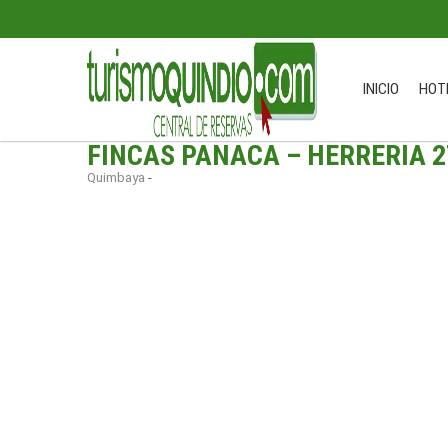
INICIO
HOT
FINCAS PANACA – HERRERIA 2
Quimbaya
-