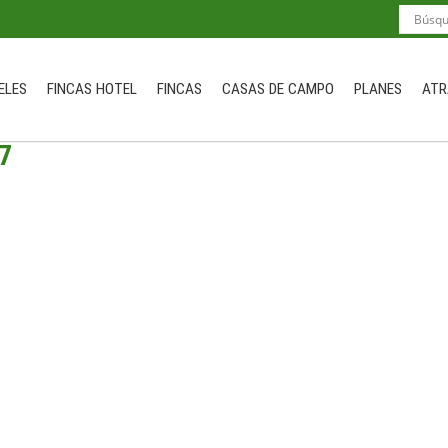
ELES
FINCAS HOTEL
FINCAS
CASAS DE CAMPO
PLANES
ATR
7