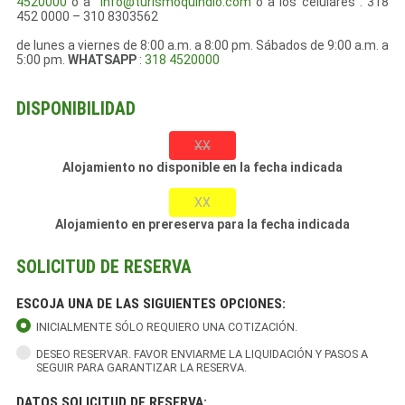
4520000
o a
info@turismoquindio.com
o a los celulares : 318
452 0000 – 310 8303562
de lunes a viernes de 8:00 a.m. a 8:00 pm. Sábados de 9:00 a.m. a
5:00 pm.
WHATSAPP
:
318 4520000
DISPONIBILIDAD
XX
Alojamiento no disponible en la fecha indicada
XX
Alojamiento en prereserva para la fecha indicada
SOLICITUD DE RESERVA
ESCOJA UNA DE LAS SIGUIENTES OPCIONES:
INICIALMENTE SÓLO REQUIERO UNA COTIZACIÓN.
DESEO RESERVAR. FAVOR ENVIARME LA LIQUIDACIÓN Y PASOS A
SEGUIR PARA GARANTIZAR LA RESERVA.
DATOS SOLICITUD DE RESERVA: