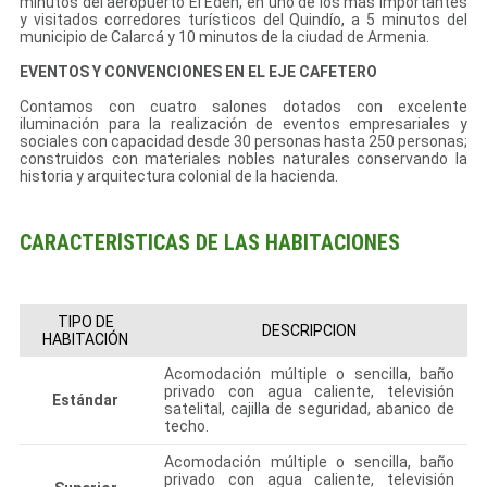
minutos del aeropuerto El Edén, en uno de los más importantes
y visitados corredores turísticos del Quindío, a 5 minutos del
municipio de Calarcá y 10 minutos de la ciudad de Armenia.
EVENTOS Y CONVENCIONES EN EL EJE CAFETERO
Contamos con cuatro salones dotados con excelente
iluminación para la realización de eventos empresariales y
sociales con capacidad desde 30 personas hasta 250 personas;
construidos con materiales nobles naturales conservando la
historia y arquitectura colonial de la hacienda.
CARACTERÍSTICAS DE LAS HABITACIONES
TIPO DE
DESCRIPCION
HABITACIÓN
Acomodación múltiple o sencilla, baño
privado con agua caliente, televisión
Estándar
satelital, cajilla de seguridad, abanico de
techo.
Acomodación múltiple o sencilla, baño
privado con agua caliente, televisión