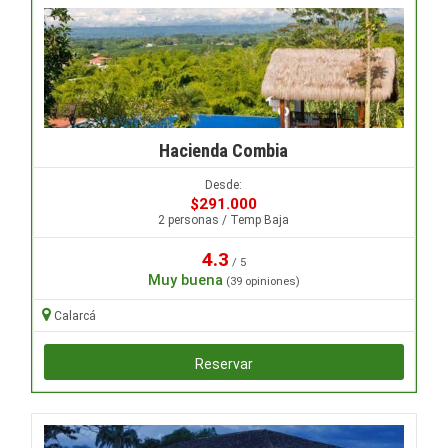
Hacienda Combia
Desde:
$291.000
2 personas / Temp Baja
4.3
/ 5
Muy buena
(39 opiniones)
Calarcá
Reservar