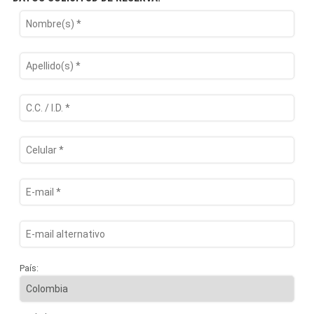
País: