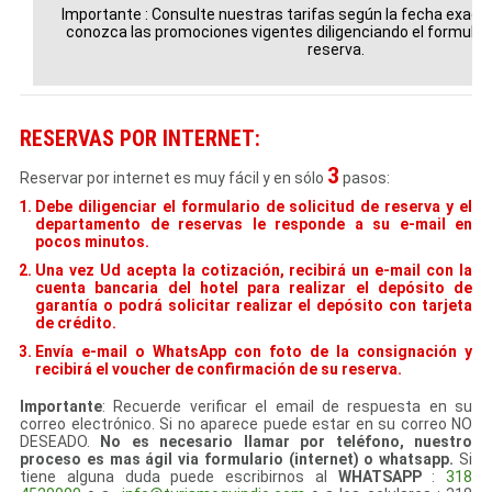
Importante :
Consulte nuestras tarifas según la fecha exacta 
conozca las promociones vigentes diligenciando el formulari
reserva.
RESERVAS POR INTERNET:
3
Reservar por internet es muy fácil y en sólo
pasos:
Debe diligenciar el formulario de solicitud de reserva y el
departamento de reservas le responde a su e-mail en
pocos minutos.
Una vez Ud acepta la cotización, recibirá un e-mail con la
cuenta bancaria del hotel para realizar el depósito de
garantía o podrá solicitar realizar el depósito con tarjeta
de crédito.
Envía e-mail o WhatsApp con foto de la consignación y
recibirá el voucher de confirmación de su reserva.
Importante
: Recuerde verificar el email de respuesta en su
correo electrónico. Si no aparece puede estar en su correo NO
DESEADO.
No es necesario llamar por teléfono, nuestro
proceso es mas ágil via formulario (internet) o whatsapp.
Si
tiene alguna duda puede escribirnos al
WHATSAPP
:
318