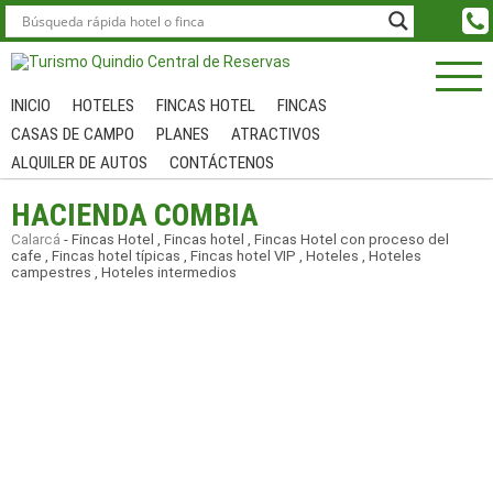
INICIO
HOTELES
FINCAS HOTEL
FINCAS
CASAS DE CAMPO
PLANES
ATRACTIVOS
ALQUILER DE AUTOS
CONTÁCTENOS
HACIENDA COMBIA
Calarcá
-
Fincas Hotel
,
Fincas hotel
,
Fincas Hotel con proceso del
cafe
,
Fincas hotel típicas
,
Fincas hotel VIP
,
Hoteles
,
Hoteles
campestres
,
Hoteles intermedios