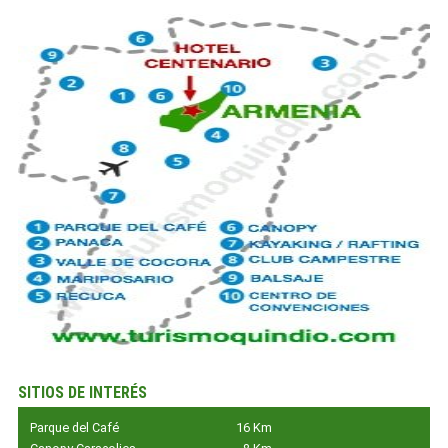
SITIOS DE INTERÉS
Parque del Café
16 Km