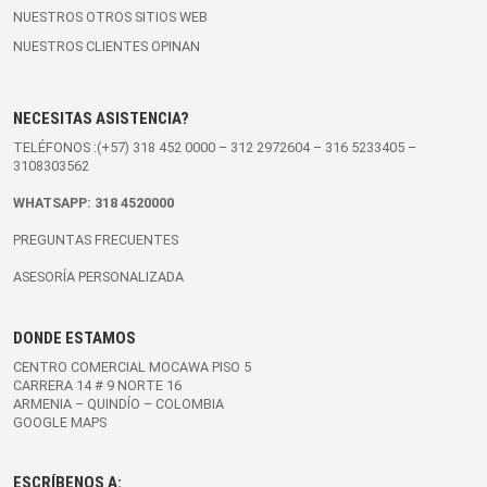
NUESTROS OTROS SITIOS WEB
NUESTROS CLIENTES OPINAN
NECESITAS ASISTENCIA?
TELÉFONOS :(+57)
318 452 0000
–
312 2972604
–
316 5233405
–
3108303562
WHATSAPP:
318 4520000
PREGUNTAS FRECUENTES
ASESORÍA PERSONALIZADA
DONDE ESTAMOS
CENTRO COMERCIAL MOCAWA PISO 5
CARRERA 14 # 9 NORTE 16
ARMENIA – QUINDÍO – COLOMBIA
GOOGLE MAPS
ESCRÍBENOS A: