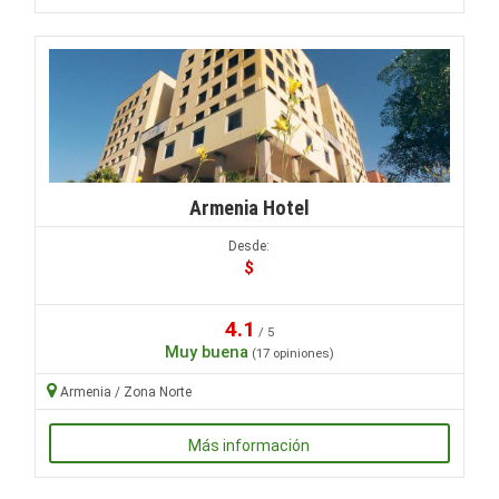
Armenia Hotel
Desde:
$
4.1
/ 5
Muy buena
(17 opiniones)
Armenia / Zona Norte
Más información