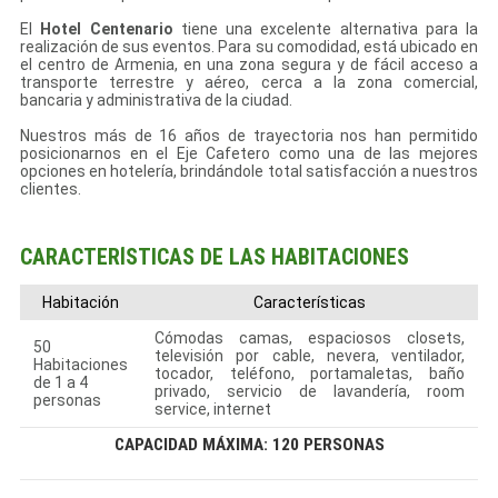
El
Hotel Centenario
tiene una excelente alternativa para la
realización de sus eventos. Para su comodidad, está ubicado en
el centro de Armenia, en una zona segura y de fácil acceso a
transporte terrestre y aéreo, cerca a la zona comercial,
bancaria y administrativa de la ciudad.
Nuestros más de 16 años de trayectoria nos han permitido
posicionarnos en el Eje Cafetero como una de las mejores
opciones en hotelería, brindándole total satisfacción a nuestros
clientes.
CARACTERÍSTICAS DE LAS HABITACIONES
Habitación
Características
Cómodas camas, espaciosos closets,
50
televisión por cable, nevera, ventilador,
Habitaciones
tocador, teléfono, portamaletas, baño
de 1 a 4
privado, servicio de lavandería, room
personas
service, internet
CAPACIDAD MÁXIMA: 120 PERSONAS