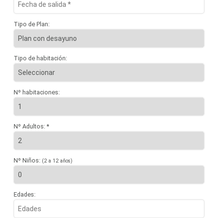
Tipo de Plan:
Tipo de habitación:
Nº habitaciones:
Nº Adultos: *
Nº Niños:
(2 a 12 años)
Edades: