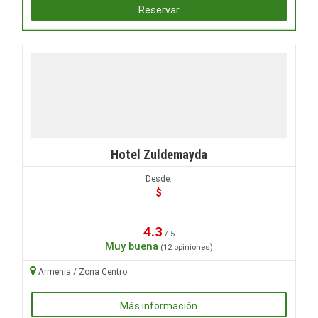
Reservar
Hotel Zuldemayda
Desde:
$
4.3
/ 5
Muy buena
(12 opiniones)
Armenia / Zona Centro
Más información