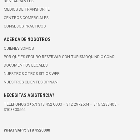
RESTAURANTES
MEDIOS DE TRANSPORTE
CENTROS COMERCIALES
CONSEJOS PRACTICOS
ACERCA DE NOSOTROS
QUIÉNES SOMOS
POR QUÉ ES SEGURO RESERVAR CON TURISMOQUINDIO.COM?
DOCUMENTOS LEGALES
NUESTROS OTROS SITIOS WEB
NUESTROS CLIENTES OPINAN
NECESITAS ASISTENCIA?
TELÉFONOS :(+57)
318 452 0000
–
312 2972604
–
316 5233405
–
3108303562
WHATSAPP:
318 4520000