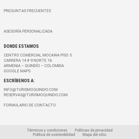
PREGUNTAS FRECUENTES
ASESORÍA PERSONALIZADA
DONDE ESTAMOS
CENTRO COMERCIAL MOCAWA PISO 5
CARRERA 14 # 9 NORTE 16
ARMENIA – QUINDÍO – COLOMBIA
GOOGLE MAPS
ESCRÍBENOS A:
INFO@TURISMOQUINDIO.COM
RESERVAS@TURISMOQUINDIO.COM
FORMULARIO DE CONTACTO
Términos y condiciones
Políticas de privacidad
Política de sostenibilidad
Mapa del sitio