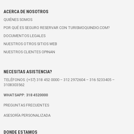
ACERCA DE NOSOTROS
QUIÉNES SOMOS
POR QUÉ ES SEGURO RESERVAR CON TURISMOQUINDIO.COM?
DOCUMENTOS LEGALES
NUESTROS OTROS SITIOS WEB
NUESTROS CLIENTES OPINAN
NECESITAS ASISTENCIA?
TELÉFONOS :(+57)
318 452 0000
–
312 2972604
–
316 5233405
–
3108303562
WHATSAPP:
318 4520000
PREGUNTAS FRECUENTES
ASESORÍA PERSONALIZADA
DONDE ESTAMOS