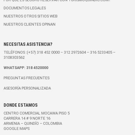
DOCUMENTOS LEGALES
NUESTROS OTROS SITIOS WEB
NUESTROS CLIENTES OPINAN
NECESITAS ASISTENCIA?
TELÉFONOS :(+57)
318 452 0000
–
312 2972604
–
316 5233405
–
3108303562
WHATSAPP:
318 4520000
PREGUNTAS FRECUENTES
ASESORÍA PERSONALIZADA
DONDE ESTAMOS
CENTRO COMERCIAL MOCAWA PISO 5
CARRERA 14 # 9 NORTE 16
ARMENIA – QUINDÍO – COLOMBIA
GOOGLE MAPS