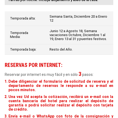
Semana Santa, Diciembre 20 a Enero
Temporada alta:
12
Junio 12 a Agosto 18, Semana
Temporada
vacaciones Octubre, Diciembre 1 al
Media:
19, Enero 13 al 31 y puentes festivos.
Temporada baja:
Resto del Año.
RESERVAS POR INTERNET:
3
Reservar por internet es muy fácil y en sólo
pasos:
Debe diligenciar el formulario de solicitud de reserva y el
departamento de reservas le responde a su e-mail en
pocos minutos.
Una vez Ud acepta la cotización, recibirá un e-mail con la
cuenta bancaria del hotel para realizar el depósito de
garantía o podrá solicitar realizar el depósito con tarjeta
de crédito.
Envía e-mail o WhatsApp con foto de la consignación y