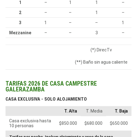
1
–
1
1
–
2
–
–
1
–
3
1
–
–
1
Mezzanine
–
–
3
–
(*) DirecTv
(**) Baño sin agua caliente
TARIFAS 2026 DE CASA CAMPESTRE
GALERAZAMBA
CASA EXCLUSIVA - SOLO ALOJAMIENTO
T. Alta
T. Media
T. Baja
Casa exclusiva hasta
$850.000
$680.000
$650.000
10 personas
Tarifas por noche. Incluye alojamiento y aseo de la casa.