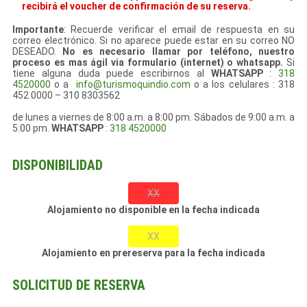
recibirá el voucher de confirmación de su reserva.
Importante
: Recuerde verificar el email de respuesta en su
correo electrónico. Si no aparece puede estar en su correo NO
DESEADO.
No es necesario llamar por teléfono, nuestro
proceso es mas ágil via formulario (internet) o whatsapp.
Si
tiene alguna duda puede escribirnos al
WHATSAPP
:
318
4520000
o a
info@turismoquindio.com
o a los celulares : 318
452 0000 – 310 8303562
de lunes a viernes de 8:00 a.m. a 8:00 pm. Sábados de 9:00 a.m. a
5:00 pm.
WHATSAPP
:
318 4520000
DISPONIBILIDAD
XX
Alojamiento no disponible en la fecha indicada
XX
Alojamiento en prereserva para la fecha indicada
SOLICITUD DE RESERVA