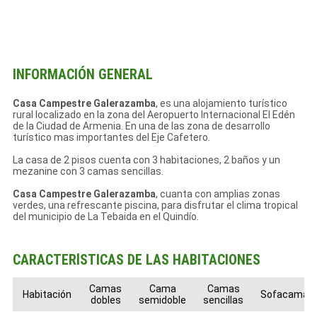
INFORMACIÓN GENERAL
Casa Campestre Galerazamba
, es una alojamiento turístico
rural localizado en la zona del Aeropuerto Internacional El Edén
de la Ciudad de Armenia. En una de las zona de desarrollo
turístico mas importantes del Eje Cafetero.
La casa de 2 pisos cuenta con 3 habitaciones, 2 baños y un
mezanine con 3 camas sencillas.
Casa Campestre Galerazamba
, cuanta con amplias zonas
verdes, una refrescante piscina, para disfrutar el clima tropical
del municipio de La Tebaida en el Quindío.
CARACTERÍSTICAS DE LAS HABITACIONES
Camas
Cama
Camas
Habitación
Sofacama
dobles
semidoble
sencillas