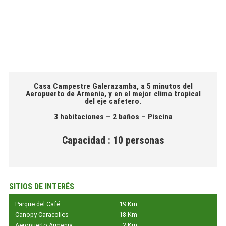
Casa Campestre Galerazamba, a 5 minutos del
Aeropuerto de Armenia, y en el mejor clima tropical
del eje cafetero.
3 habitaciones – 2 baños – Piscina
Capacidad : 10 personas
SITIOS DE INTERÉS
Parque del Café
19 Km
Canopy Caracolies
18 Km
Aeropuerto Armenia
2 Km