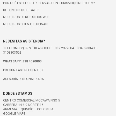
POR QUÉ ES SEGURO RESERVAR CON TURISMOQUINDIO.COM?
DOCUMENTOS LEGALES
NUESTROS OTROS SITIOS WEB
NUESTROS CLIENTES OPINAN
NECESITAS ASISTENCIA?
TELÉFONOS :(+57)
318 452 0000
–
312 2972604
–
316 5233405
–
3108303562
WHATSAPP:
318 4520000
PREGUNTAS FRECUENTES
ASESORÍA PERSONALIZADA
DONDE ESTAMOS
CENTRO COMERCIAL MOCAWA PISO 5
CARRERA 14 # 9 NORTE 16
ARMENIA – QUINDÍO – COLOMBIA
GOOGLE MAPS