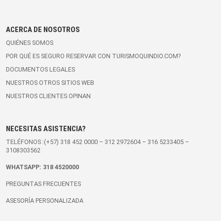
ACERCA DE NOSOTROS
QUIÉNES SOMOS
POR QUÉ ES SEGURO RESERVAR CON TURISMOQUINDIO.COM?
DOCUMENTOS LEGALES
NUESTROS OTROS SITIOS WEB
NUESTROS CLIENTES OPINAN
NECESITAS ASISTENCIA?
TELÉFONOS :(+57)
318 452 0000
–
312 2972604
–
316 5233405
–
3108303562
WHATSAPP:
318 4520000
PREGUNTAS FRECUENTES
ASESORÍA PERSONALIZADA