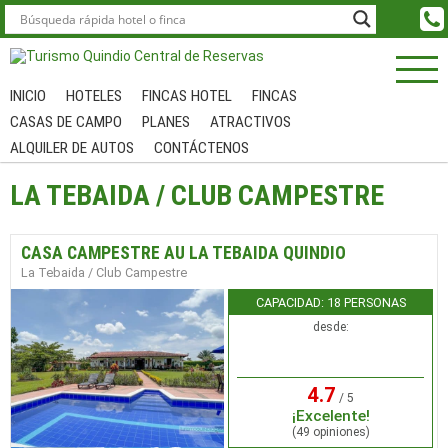
INICIO
HOTELES
FINCAS HOTEL
FINCAS
CASAS DE CAMPO
PLANES
ATRACTIVOS
ALQUILER DE AUTOS
CONTÁCTENOS
LA TEBAIDA / CLUB CAMPESTRE
CASA CAMPESTRE AU LA TEBAIDA QUINDIO
La Tebaida / Club Campestre
CAPACIDAD: 18 PERSONAS
desde:
4.7
/ 5
¡Excelente!
(49 opiniones)