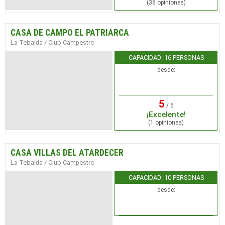
(36 opiniones)
CASA DE CAMPO EL PATRIARCA
La Tebaida / Club Campestre
CAPACIDAD: 16 PERSONAS
desde:
5
/ 5
¡Excelente!
(1 opiniones)
CASA VILLAS DEL ATARDECER
La Tebaida / Club Campestre
CAPACIDAD: 10 PERSONAS
desde: