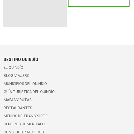
DESTINO QUINDÍO
EL QUINDÍO
BLOG VIAJERO
MUNICIPIOS DEL QUINDÍO
GUÍA TURÍSTICA DEL QUINDÍO
MAPAS Y RUTAS
RESTAURANTES
MEDIOS DE TRANSPORTE
CENTROS COMERCIALES
CONSEJOS PRACTICOS