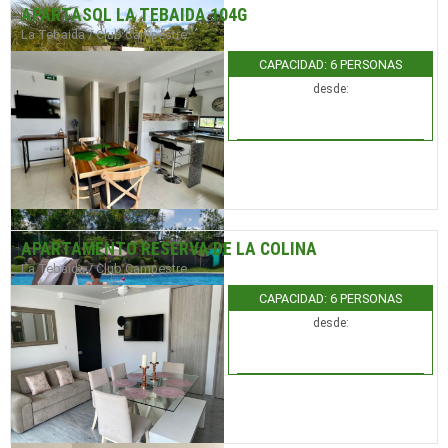
APARTASOL LA TEBAIDA 104G
La Tebaida / Club Campestre
CAPACIDAD: 6 PERSONAS
desde:
APARTAMENTO RESERVA DE LA COLINA
La Tebaida / Club Campestre
CAPACIDAD: 6 PERSONAS
desde: