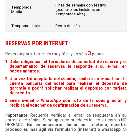
Fines de semana con festivo
Temporada
(excepto los incluidos en
Media:
Temporada Alta)
Temporada baja:
Resto del año
RESERVAS POR INTERNET:
3
Reservar por internet es muy fácil y en sólo
pasos:
Debe diligenciar el formulario de solicitud de reserva y el
departamento de reservas le responde a su e-mail en
pocos minutos.
Una vez Ud acepta la cotización, recibirá un e-mail con la
cuenta bancaria del hotel para realizar el depósito de
garantía o podrá solicitar realizar el depósito con tarjeta
de crédito.
Envía e-mail o WhatsApp con foto de la consignación y
recibirá el voucher de confirmación de su reserva.
Importante
: Recuerde verificar el email de respuesta en su
correo electrónico. Si no aparece puede estar en su correo NO
DESEADO.
No es necesario llamar por teléfono, nuestro
proceso es mas ágil via formulario (internet) o whatsapp.
Si