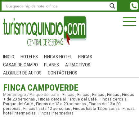
INICIO
HOTELES
FINCAS HOTEL
FINCAS
CASAS DE CAMPO
PLANES
ATRACTIVOS
ALQUILER DE AUTOS
CONTÁCTENOS
FINCA CAMPOVERDE
Montenegro / Parque del café
-
Fincas
,
Fincas
,
Fincas
,
Fincas
,
Fincas
+ de 20 personas
,
Fincas cerca al Parque del Café
,
Fincas cerca al
Parque del Café
,
Fincas de 13 a 20 personas
,
Fincas de 13 a 20
personas
,
Fincas hasta 12 personas
,
Fincas hasta 12 personas
,
Fincas
hotel intermedias
,
Fincas intermedias