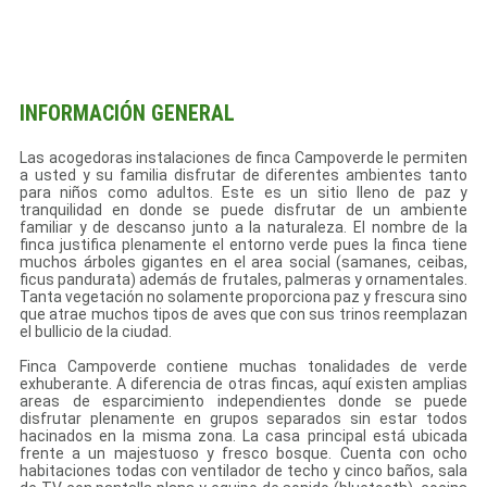
INFORMACIÓN GENERAL
Las acogedoras instalaciones de finca Campoverde le permiten
a usted y su familia disfrutar de diferentes ambientes tanto
para niños como adultos. Este es un sitio lleno de paz y
tranquilidad en donde se puede disfrutar de un ambiente
familiar y de descanso junto a la naturaleza. El nombre de la
finca justifica plenamente el entorno verde pues la finca tiene
muchos árboles gigantes en el area social (samanes, ceibas,
ficus pandurata) además de frutales, palmeras y ornamentales.
Tanta vegetación no solamente proporciona paz y frescura sino
que atrae muchos tipos de aves que con sus trinos reemplazan
el bullicio de la ciudad.
Finca Campoverde contiene muchas tonalidades de verde
exhuberante. A diferencia de otras fincas, aquí existen amplias
areas de esparcimiento independientes donde se puede
disfrutar plenamente en grupos separados sin estar todos
hacinados en la misma zona. La casa principal está ubicada
frente a un majestuoso y fresco bosque. Cuenta con ocho
habitaciones todas con ventilador de techo y cinco baños, sala