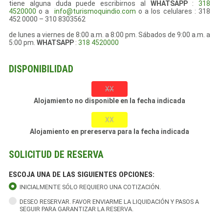
tiene alguna duda puede escribirnos al
WHATSAPP
:
318
4520000
o a
info@turismoquindio.com
o a los celulares : 318
452 0000 – 310 8303562
de lunes a viernes de 8:00 a.m. a 8:00 pm. Sábados de 9:00 a.m. a
5:00 pm.
WHATSAPP
:
318 4520000
DISPONIBILIDAD
XX
Alojamiento no disponible en la fecha indicada
XX
Alojamiento en prereserva para la fecha indicada
SOLICITUD DE RESERVA
ESCOJA UNA DE LAS SIGUIENTES OPCIONES:
INICIALMENTE SÓLO REQUIERO UNA COTIZACIÓN.
DESEO RESERVAR. FAVOR ENVIARME LA LIQUIDACIÓN Y PASOS A
SEGUIR PARA GARANTIZAR LA RESERVA.