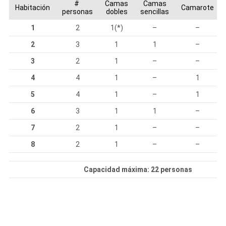
#
Camas
Camas
Habitación
Camarote
personas
dobles
sencillas
1
2
1(*)
–
–
2
3
1
1
–
3
2
1
–
–
4
4
1
–
1
5
4
1
–
1
6
3
1
1
–
7
2
1
–
–
8
2
1
–
–
Capacidad máxima: 22 personas