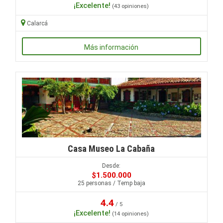
¡Excelente!
(43 opiniones)
Calarcá
Más información
Casa Museo La Cabaña
Desde:
$1.500.000
25 personas / Temp baja
4.4
/ 5
¡Excelente!
(14 opiniones)