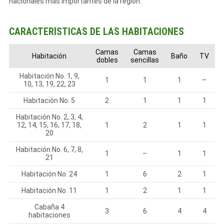
nacionales más importantes de la región.
CARACTERÍSTICAS DE LAS HABITACIONES
Camas
Camas
Habitación
Baño
TV
dobles
sencillas
Habitación No. 1, 9,
1
1
1
–
10, 13, 19, 22, 23
Habitación No. 5
2
1
1
1
Habitación No. 2, 3, 4,
12, 14, 15, 16, 17, 18,
1
2
1
1
20
Habitación No. 6, 7, 8,
1
–
1
1
21
Habitación No. 24
1
6
2
1
Habitación No. 11
1
2
1
1
Cabaña 4
3
6
4
4
habitaciones