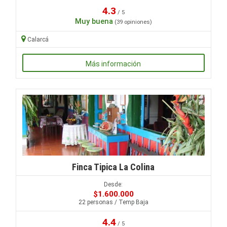
4.3
/ 5
Muy buena
(39 opiniones)
Calarcá
Más información
Finca Tipica La Colina
Desde:
$1.600.000
22 personas / Temp Baja
4.4
/ 5