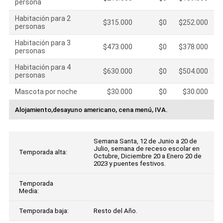
persona
Habitación para 2
$315.000
$0
$252.000
personas
Habitación para 3
$473.000
$0
$378.000
personas
Habitación para 4
$630.000
$0
$504.000
personas
Mascota por noche
$30.000
$0
$30.000
Alojamiento,desayuno americano, cena menú, IVA.
Semana Santa, 12 de Junio a 20 de
Julio, semana de receso escolar en
Temporada alta:
Octubre, Diciembre 20 a Enero 20 de
2023 y puentes festivos.
Temporada
Media:
Temporada baja:
Resto del Año.