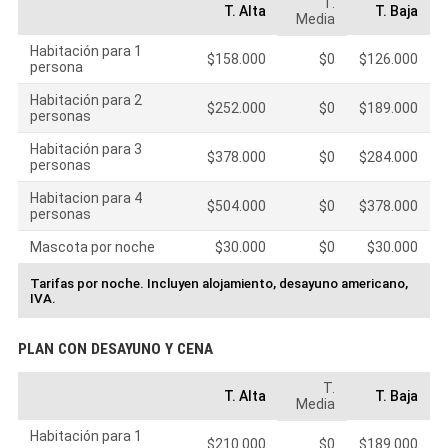
T.
T. Alta
T. Baja
Media
Habitación para 1
$158.000
$0
$126.000
persona
Habitación para 2
$252.000
$0
$189.000
personas
Habitación para 3
$378.000
$0
$284.000
personas
Habitacion para 4
$504.000
$0
$378.000
personas
Mascota por noche
$30.000
$0
$30.000
Tarifas por noche. Incluyen alojamiento, desayuno americano,
IVA.
PLAN CON DESAYUNO Y CENA
T.
T. Alta
T. Baja
Media
Habitación para 1
$210.000
$0
$189.000