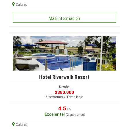
Calarcá
Más información
Hotel Riverwalk Resort
Desde:
$380.000
5 personas / Temp Baja
4.5
/ 5
¡Excelente!
(2 opiniones)
Calarcá