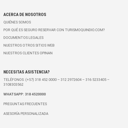
ACERCA DE NOSOTROS
QUIÉNES SOMOS
POR QUÉ ES SEGURO RESERVAR CON TURISMOQUINDIO.COM?
DOCUMENTOS LEGALES
NUESTROS OTROS SITIOS WEB
NUESTROS CLIENTES OPINAN
NECESITAS ASISTENCIA?
TELÉFONOS :(+57)
318 452 0000
–
312 2972604
–
316 5233405
–
3108303562
WHATSAPP:
318 4520000
PREGUNTAS FRECUENTES
ASESORÍA PERSONALIZADA