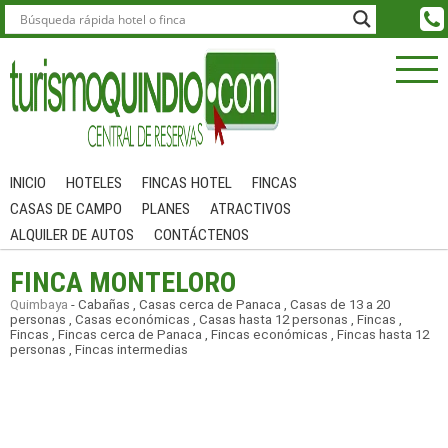
INICIO
HOTELES
FINCAS HOTEL
FINCAS
CASAS DE CAMPO
PLANES
ATRACTIVOS
ALQUILER DE AUTOS
CONTÁCTENOS
FINCA MONTELORO
Quimbaya
-
Cabañas
,
Casas cerca de Panaca
,
Casas de 13 a 20
personas
,
Casas económicas
,
Casas hasta 12 personas
,
Fincas
,
Fincas
,
Fincas cerca de Panaca
,
Fincas económicas
,
Fincas hasta 12
personas
,
Fincas intermedias