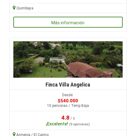
Quimbaya
Más información
Finca Villa Angelica
Desde:
$540.000
10 personas / Temp Baja
4.8
/ 5
¡Excelente!
(9 opiniones)
Armenia / El Caimo