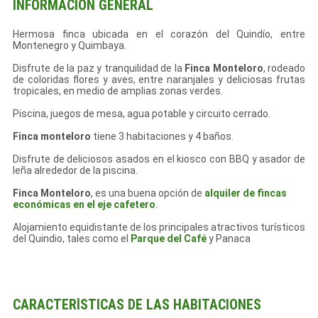
INFORMACIÓN GENERAL
Hermosa finca ubicada en el corazón del Quindío, entre
Montenegro y Quimbaya.
Disfrute de la paz y tranquilidad de la
Finca Monteloro
, rodeado
de coloridas flores y aves, entre naranjales y deliciosas frutas
tropicales, en medio de amplias zonas verdes.
Piscina, juegos de mesa, agua potable y circuito cerrado.
Finca monteloro
tiene 3 habitaciones y 4 baños.
Disfrute de deliciosos asados en el kiosco con BBQ y asador de
leña alrededor de la piscina.
Finca Monteloro
, es una buena opción de
alquiler de fincas
económicas en el eje cafetero
.
Alojamiento equidistante de los principales atractivos turísticos
del Quindio, tales como el
Parque del Café
y Panaca
CARACTERÍSTICAS DE LAS HABITACIONES