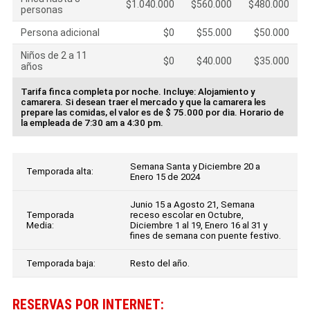
$1.040.000
$560.000
$480.000
personas
Persona adicional
$0
$55.000
$50.000
Niños de 2 a 11
$0
$40.000
$35.000
años
Tarifa finca completa por noche. Incluye: Alojamiento y
camarera. Si desean traer el mercado y que la camarera les
prepare las comidas, el valor es de $ 75.000 por dia. Horario de
la empleada de 7:30 am a 4:30 pm.
Semana Santa y Diciembre 20 a
Temporada alta:
Enero 15 de 2024
Junio 15 a Agosto 21, Semana
Temporada
receso escolar en Octubre,
Media:
Diciembre 1 al 19, Enero 16 al 31 y
fines de semana con puente festivo.
Temporada baja:
Resto del año.
RESERVAS POR INTERNET: