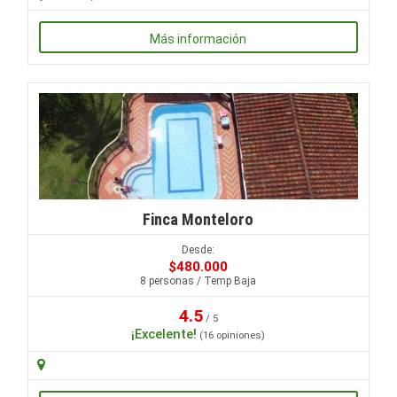
Más información
Finca Monteloro
Desde:
$480.000
8 personas / Temp Baja
4.5
/ 5
¡Excelente!
(16 opiniones)