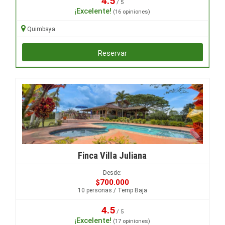
4.5
/ 5
¡Excelente!
(16 opiniones)
Quimbaya
Reservar
Finca Villa Juliana
Desde:
$700.000
10 personas / Temp Baja
4.5
/ 5
¡Excelente!
(17 opiniones)