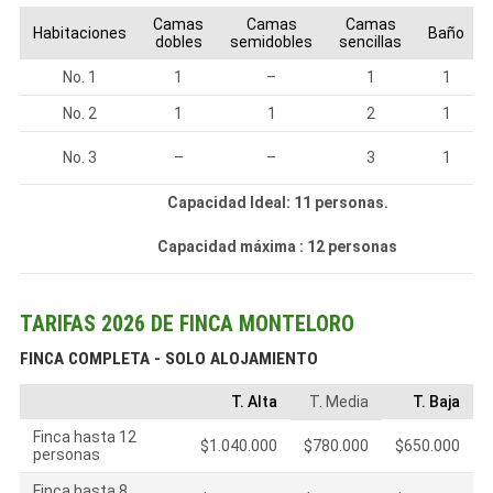
Camas
Camas
Camas
Habitaciones
Baño
dobles
semidobles
sencillas
No. 1
1
–
1
1
No. 2
1
1
2
1
No. 3
–
–
3
1
Capacidad Ideal: 11 personas.
Capacidad máxima : 12 personas
TARIFAS 2026 DE FINCA MONTELORO
FINCA COMPLETA - SOLO ALOJAMIENTO
T. Alta
T. Media
T. Baja
Finca hasta 12
$1.040.000
$780.000
$650.000
personas
Finca hasta 8