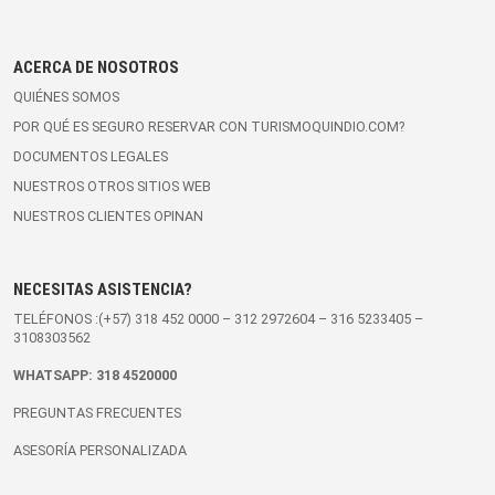
ACERCA DE NOSOTROS
QUIÉNES SOMOS
POR QUÉ ES SEGURO RESERVAR CON TURISMOQUINDIO.COM?
DOCUMENTOS LEGALES
NUESTROS OTROS SITIOS WEB
NUESTROS CLIENTES OPINAN
NECESITAS ASISTENCIA?
TELÉFONOS :(+57)
318 452 0000
–
312 2972604
–
316 5233405
–
3108303562
WHATSAPP:
318 4520000
PREGUNTAS FRECUENTES
ASESORÍA PERSONALIZADA