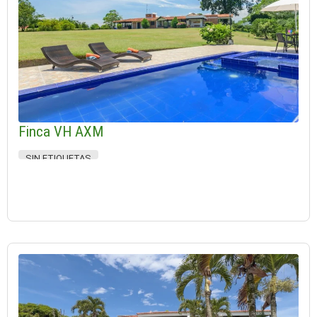
Finca VH AXM
SIN ETIQUETAS