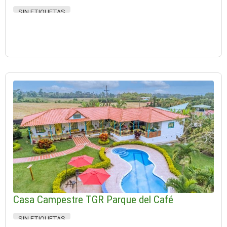
SIN ETIQUETAS
Casa Campestre TGR Parque del Café
SIN ETIQUETAS