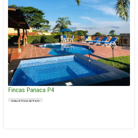
Fincas Panaca P4
SIN ETIQUETAS