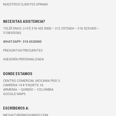
NUESTROS CLIENTES OPINAN
NECESITAS ASISTENCIA?
TELÉFONOS :(+57)
318 452 0000
–
312 2972604
–
316 5233405
–
3108303562
WHATSAPP:
318 4520000
PREGUNTAS FRECUENTES
ASESORÍA PERSONALIZADA
DONDE ESTAMOS
CENTRO COMERCIAL MOCAWA PISO 5
CARRERA 14 # 9 NORTE 16
ARMENIA – QUINDÍO – COLOMBIA
GOOGLE MAPS
ESCRÍBENOS A:
INFO@TURISMOQUINDIO.COM