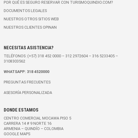
POR QUÉ ES SEGURO RESERVAR CON TURISMOQUINDIO.COM?
DOCUMENTOS LEGALES
NUESTROS OTROS SITIOS WEB
NUESTROS CLIENTES OPINAN
NECESITAS ASISTENCIA?
TELÉFONOS :(+57)
318 452 0000
–
312 2972604
–
316 5233405
–
3108303562
WHATSAPP:
318 4520000
PREGUNTAS FRECUENTES
ASESORÍA PERSONALIZADA
DONDE ESTAMOS
CENTRO COMERCIAL MOCAWA PISO 5
CARRERA 14 # 9 NORTE 16
ARMENIA – QUINDÍO – COLOMBIA
GOOGLE MAPS