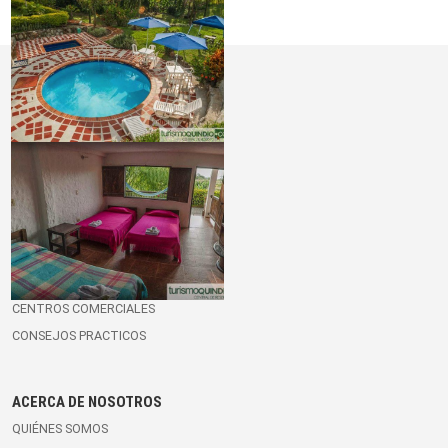
DESTINO QUINDÍO
EL QUINDÍO
BLOG VIAJERO
MUNICIPIOS DEL QUINDÍO
GUÍA TURÍSTICA DEL QUINDÍO
MAPAS Y RUTAS
RESTAURANTES
MEDIOS DE TRANSPORTE
CENTROS COMERCIALES
CONSEJOS PRACTICOS
ACERCA DE NOSOTROS
QUIÉNES SOMOS