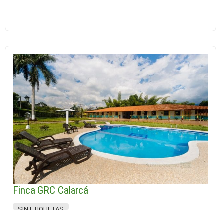
Finca GRC Calarcá
SIN ETIQUETAS