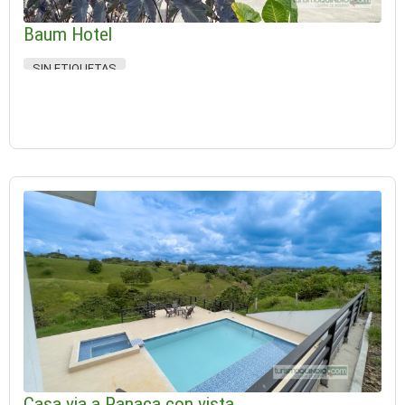
Baum Hotel
SIN ETIQUETAS
Casa via a Panaca con vista