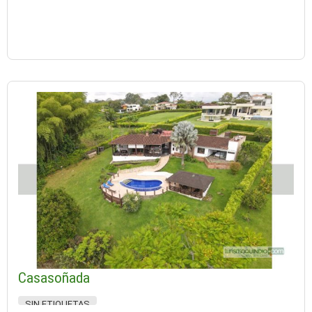
Casasoñada
SIN ETIQUETAS