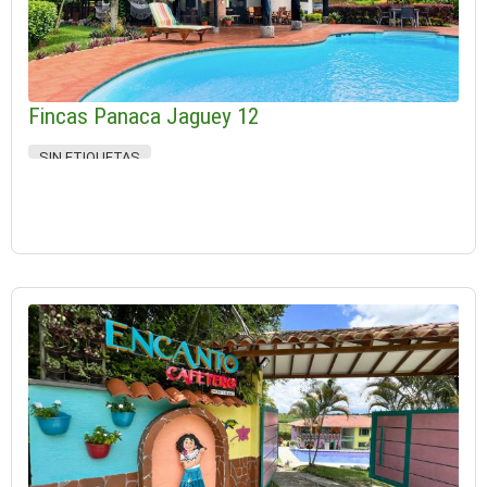
Fincas Panaca Jaguey 12
SIN ETIQUETAS