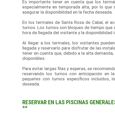
Es importante tener en cuenta que los terma
especialmente en temporada alta, por lo que s
asegurar la disponibilidad en la fecha deseada.
En los termales de Santa Rosa de Cabal, el ac
turnos. Los turnos son bloques de tiempo que 
hora de llegada del visitante y la disponibilidad 
Al llegar a los termales, los visitantes puede
llegada y reservarlo para disfrutar de las inst
tener en cuenta que, debido a la alta demanda,
disponibles.
Para evitar largas filas y esperas, se recomienda
reservando los turnos con anticipación en l
paquetes con turnos específicos incluidos, l
deseada.
RESERVAR EN LAS PISCINAS GENERALE
**