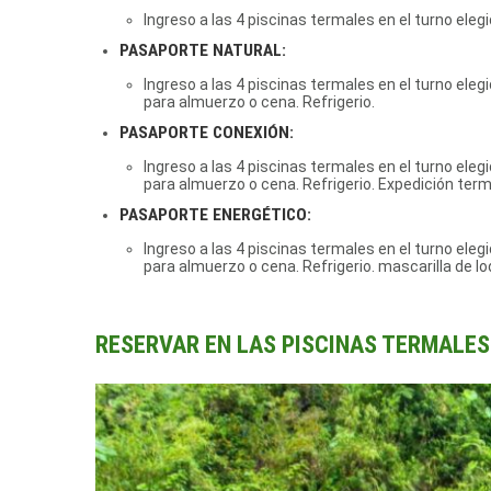
Ingreso a las 4 piscinas termales en el turno eleg
PASAPORTE NATURAL:
Ingreso a las 4 piscinas termales en el turno eleg
para almuerzo o cena. Refrigerio.
PASAPORTE CONEXIÓN:
Ingreso a las 4 piscinas termales en el turno eleg
para almuerzo o cena. Refrigerio. Expedición ter
PASAPORTE ENERGÉTICO:
Ingreso a las 4 piscinas termales en el turno eleg
para almuerzo o cena. Refrigerio. mascarilla de lo
RESERVAR EN LAS PISCINAS TERMALES 