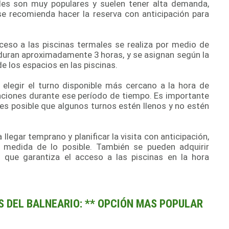
les son muy populares y suelen tener alta demanda,
e recomienda hacer la reserva con anticipación para
ceso a las piscinas termales se realiza por medio de
duran aproximadamente 3 horas, y se asignan según la
de los espacios en las piscinas.
n elegir el turno disponible más cercano a la hora de
alaciones durante ese período de tiempo. Es importante
 es posible que algunos turnos estén llenos y no estén
 llegar temprano y planificar la visita con anticipación,
a medida de lo posible. También se pueden adquirir
o que garantiza el acceso a las piscinas en la hora
S DEL BALNEARIO: ** OPCIÓN MAS POPULAR