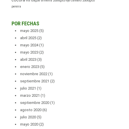
cocora
via ibague armenia
zoologico eje cafetero
zoologico
pereira
POR FECHAS
mayo 2025
(5)
abril 2025
(2)
mayo 2024
(1)
mayo 2023
(2)
abril 2023
(3)
enero 2023
(5)
noviembre 2022
(1)
septiembre 2021
(2)
julio 2021
(1)
marzo 2021
(1)
septiembre 2020
(1)
agosto 2020
(6)
julio 2020
(5)
mayo 2020
(2)