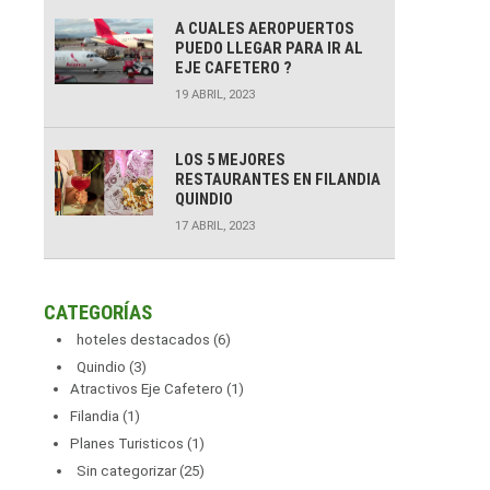
A CUALES AEROPUERTOS
PUEDO LLEGAR PARA IR AL
EJE CAFETERO ?
19 ABRIL, 2023
LOS 5 MEJORES
RESTAURANTES EN FILANDIA
QUINDIO
17 ABRIL, 2023
CATEGORÍAS
hoteles destacados
(6)
Quindio
(3)
Atractivos Eje Cafetero
(1)
Filandia
(1)
Planes Turisticos
(1)
Sin categorizar
(25)