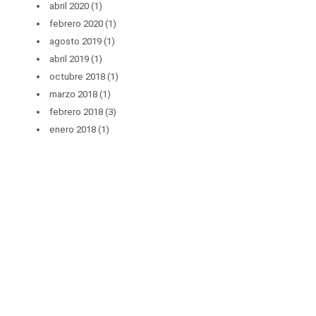
abril 2020
(1)
febrero 2020
(1)
agosto 2019
(1)
abril 2019
(1)
octubre 2018
(1)
marzo 2018
(1)
febrero 2018
(3)
enero 2018
(1)