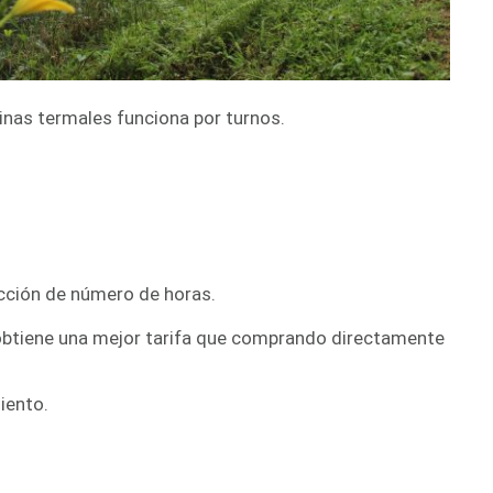
cinas termales funciona por turnos.
icción de número de horas.
obtiene una mejor tarifa que comprando directamente
iento.