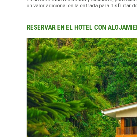
un valor adicional en la entrada para disfrutar d
RESERVAR EN EL HOTEL CON ALOJAMIEN