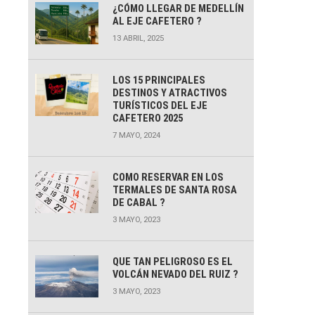
¿CÓMO LLEGAR DE MEDELLÍN
AL EJE CAFETERO ?
13 ABRIL, 2025
LOS 15 PRINCIPALES
DESTINOS Y ATRACTIVOS
TURÍSTICOS DEL EJE
CAFETERO 2025
7 MAYO, 2024
COMO RESERVAR EN LOS
TERMALES DE SANTA ROSA
DE CABAL ?
3 MAYO, 2023
QUE TAN PELIGROSO ES EL
VOLCÁN NEVADO DEL RUIZ ?
3 MAYO, 2023