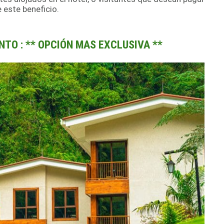
e este beneficio.
TO : ** OPCIÓN MAS EXCLUSIVA **